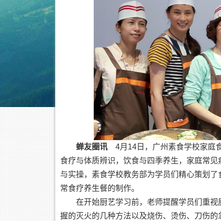
蝉友圈讯
4月14日，广州素食学校家庭
食疗与体质辨识，饮食与四季养生，家庭常见
与实操，素食学校教务部为学员们精心策划了
常食疗养生餐的制作。
在开始厨艺学习前，老师提醒学员们重视
握的灭火的几种方法以及烧伤、烫伤、刀伤的