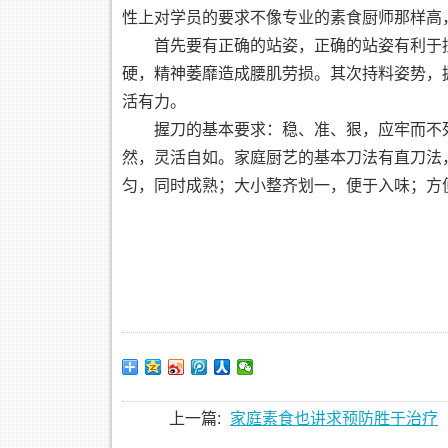
性上对学员的要求不像专业的素食厨师那样高
首先要有正确的站姿，正确的站姿有利于
硬，精神萎靡造成腰肌劳损。其次持料姿势，
活有力。
握刀的基本要求：稳、准、狠，应牢而不
然，灵活自如。家庭厨艺的基本刀法有直刀法
匀，同时成熟；大小整齐划一，便于入味；方
上一篇:
家庭素食也讲求预防胜于治疗