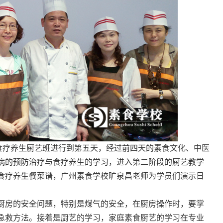
食疗养生厨艺班进行到第五天，经过前四天的素食文化、中医
病的预防治疗与食疗养生的学习，进入第二阶段的厨艺教学
食疗养生餐菜谱，广州素食学校旷泉昌老师为学员们演示日
厨房的安全问题，特别是煤气的安全，在厨房操作时，要掌
急救方法。接着是厨艺的学习，家庭素食厨艺的学习在专业