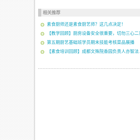
相关推荐
素食厨师还是素食厨艺师？这几点决定！
【教学回顾】厨房设备安全很重要，切勿三心二
第五期厨艺基础班学员期末技能考核菜品展播
【素食培训回顾】成都文殊院香园负责人亦智法..