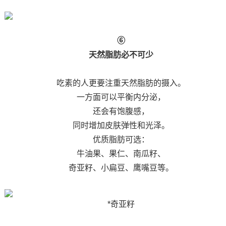
⑥
天然脂肪必不可少
吃素的人更要注重天然脂肪的摄入。
一方面可以平衡内分泌，
还会有饱腹感，
同时增加皮肤弹性和光泽。
优质脂肪可选：
牛油果、果仁、南瓜籽、
奇亚籽、小扁豆、鹰嘴豆等。
*奇亚籽