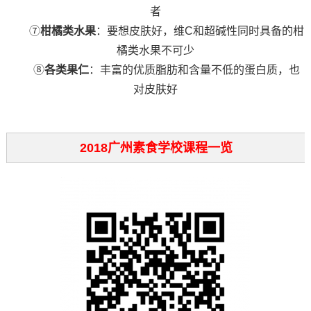
者
⑦
柑橘类水果
：要想皮肤好，维C和超碱性同时具备的柑
橘类水果不可少
⑧
各类果仁
：丰富的优质脂肪和含量不低的蛋白质，也
对皮肤好
2018广州素食学校课程一览