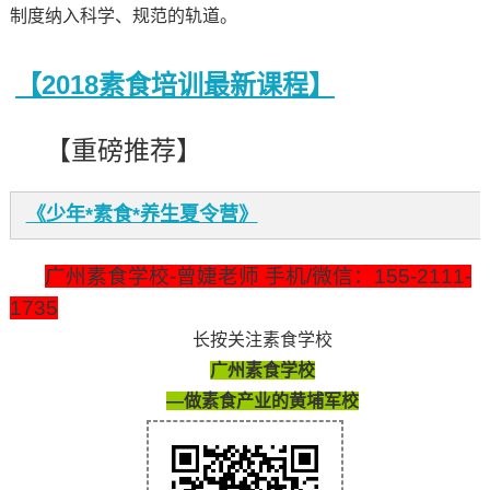
制度纳入科学、规范的轨道。
【2018素食培训最新课程】
【重磅推荐】
《少年*素食*养生夏令营》
广州素食学校-曾婕老师 手机/微信：155-2111-
1735
长按关注素食学校
广州素食学校
—做素食产业的黄埔军校