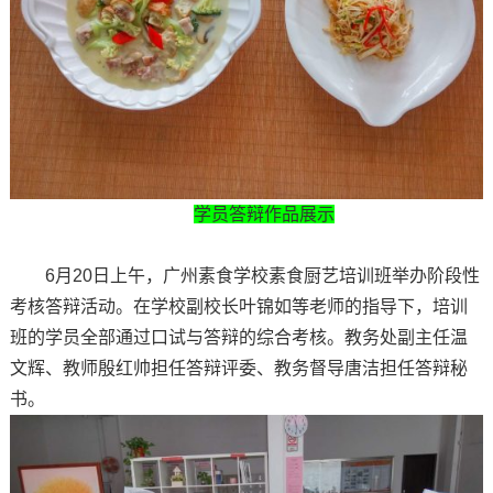
学员答辩作品展示
6月20日上午，广州素食学校素食厨艺培训班举办阶段性
考核答辩活动。在学校副校长叶锦如等老师的指导下，培训
班的学员全部通过口试与答辩的综合考核。教务处副主任温
文辉、教师殷红帅担任答辩评委、教务督导唐洁担任答辩秘
书。