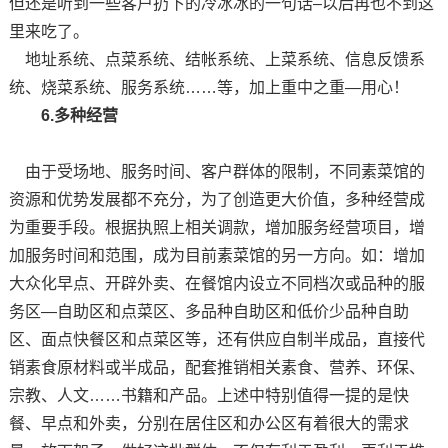
但还是听到一些客户扔下的冷冰冰的一句话–以后再也不到这
里来吃了。
地址系统、点菜系统、结帐系统、上菜系统、信息反馈系
统、烧菜系统、服务系统……等，加上重中之重—用心！
6.多种经营
由于受场地、服务时间、客户群体的限制，不同素菜馆的
资源和优势发展都不充分，为了创造更大价值，多种经营成
为重要手段。根据执照上相关调款，增加服务经营项目，增
加服务时间和范围，成为目前素菜馆的另一方向。如：增加
大众化早点、开辟外卖、在餐馆内设立不同档次或品种的服
务区—自助区和点菜区、多品种自助区和低价少品种自助
区、面点快餐区和点菜区等，还有供应自制半成品，直接代
销素食原材料或半成品，配套推销相关素食、营养、环保、
宗教、人文……书籍和产品。上述中特别值得一提的是快
餐、早点和外卖，分别在居住区和办公区有着很大的需求