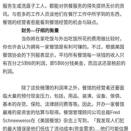
服务生或洗盘子工人，都能对供餐服务的得失提供无价的资
讯。与愈多的工作人员谈他们在餐厅工作中所学到的东西，
餐馆的经营者愈能看到餐馆经营的机会与缺点。
财务—仔细的衡量
当你將在家吃饭与外出吃饭所花的费用做比较时，
你也许会认为拥有一家餐馆是有利可赚的。不过，根据美国
餐馆协会的下列报表显示，平均所有餐馆每一块钱的收入只
有百分之5到6的利润，即5到6分钱美金，而且这还是税前的
利润。
除了这些微薄的利润率之外，餐馆的经营者还要面
临大量的预付现金压力，包括，用品、装潢、设备、傢俱、
基本的存货、保险、法律顾问费等等。因此，开办一家餐馆
最难的是资金的估算与取得。餐馆管理顾问公司总裁Fred
Schneeweiss在《美国餐馆》杂志上写到，「我发现人们犯
的最大错误是他们低估了流动成本(资金需求)….他们可能估算