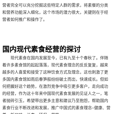
营者完全可以充分挖掘这些特定人群的需求，将素餐的分类
和营养功能深入细化，这个市场的潜力很大，关键则在于经
营者如何推广和操作了。
国内现代素食经营的探讨
现代素食在国内发展至今，已有九至十个春秋了。伴随
着许多素食馆的起起落落，现代素食理念的反反复复，越来
越多的人喜爱和接受了这种饮食方式及理念，这也刺激了更
多国内素食馆如雨后春笋般纷纷破土而出，快速成长。但如
何把握好这个趋势，在激烈竞争中吸引更多客户，走向成功
的经营，作为这十年来中国现代素食发展的见证人之一，笔
者抛砖引玉，希望带出更多主意和建议乃至抱怨，帮助国内
素食行业不断改进和发展，推广中国式的素食理念–健康、营