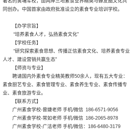
著名的黄埔军校，由两岸三地素食业界精英与蝉友圈文化共
同创办。中国首家由政府批准设立的素食专业培训学校。
【办学宗旨】
“培养素食人才，弘扬素食文化”
【学校任务】
“研究探索素食思想、传播正信素食文化、培养素食专业
人才、建设营销共赢生态”
【师资与专业】
聘请国内外素食专业精英教师50余人，现有五大专业：
素食厨艺专业、素食管理专业、素食养生专业、素食传播专
业、素食旅游专业。
【联系方式】
广州素食学校-曾婕老师 手机/微信 186-6571-9056
广州素食学校-常如老师 手机/微信 186-2065-8978
广州素食学校-广洁老师 手机/微信：186-6480-3179