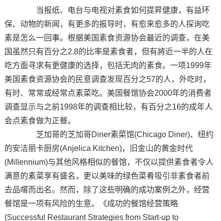
当报纸、电台与电视对素食如何提昇健康，有益环
保、动物的新闻，有更多的报导时，有愈来愈多的人探询吃
素是怎么一回事。根据美国素食资源协会最近的调查，在美
国虽然只有百分之2.8的比率是素食者，但有將近一半的人在
吃方面寻求有更健康的选择，包括无肉的素食。一项1999年
美国素食资源协会的民意调查发现百分之57的人，外吃时，
有时、常常或经常点素菜吃。美国餐馆协会2000年的消费者
调查显示与之前1998年的调查相比较，有百分之16的成年人
会点素食做为正餐。
芝加哥的芝加哥Diner素菜馆(Chicago Diner)、纽约
的安洁丽卡厨房(Anjelica Kitchen)，旧金山的黄金时代
(Millennium)与其他风格相似的餐馆，不仅以提供素食者令人
满意的素菜享有盛名，更以美味的绿色菜肴吸引非素食者前
去品嚐而出名。然而，除了这些明确的成功案例之外，经营
餐馆是一项有风险的生意。《成功的餐馆经营策略
(Successful Restaurant Strategies from Start-up to