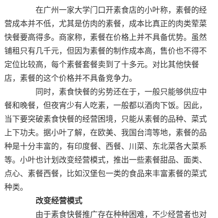
在广州一家大学门口开素食店的小叶称，素餐的经
营成本并不低，尤其是仿肉的素餐，成本比真正的肉类荤菜
快餐要高得多。商家称，素餐在价格上并不具备优势。虽然
铺租只有几千元，但因为素餐的制作成本高，售价也不得不
定位比较高，每个素餐套餐卖到了十多元。对比其他快餐
店，素餐的这个价格并不具备竞争力。
同时，素食快餐的劣势还在于，一般只能够供应中
餐和晚餐，但夜宵少有人吃素，一般都以酒肉下饭。因此，
当下要突破素食快餐的经营困境，只能从素餐的品种、菜式
上下功夫。据小叶了解，在欧美、我国台湾等地，素餐的品
种是十分丰富的，有印度餐、西餐、川菜、东北菜各大菜系
等。小叶也计划改变经营模式，推出一些素餐甜品、面类、
点心、素餐西餐，比如汉堡包一类的食品来丰富素餐的菜式
种类。
改变经营模式
由于素食快餐推广存在种种困难，不少经营者也对