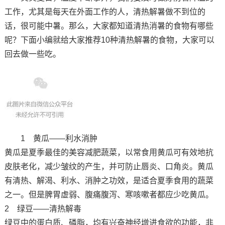
工作，尤其是每天在外面工作的人，清热解暑做不到位的
话，很可能中暑。那么，大家都知道清热消暑的食物有哪些
呢？下面小编就给大家推荐10种清热解暑的食物，大家可以
回去做一些吃。
1 黄瓜——利水消肿
黄瓜是夏季最佳的美容减肥蔬菜，以常食用黄瓜可有效地抗
皮肤老化，减少皱纹的产生，并可防止唇炎、口角炎。黄瓜
有清热、解渴、利水、消肿之功效，是适合夏季食用的蔬菜
之一。但是脾胃虚弱、腹痛腹泻、寒咳嗽者都应少吃黄瓜。
2 绿豆——清热解毒
绿豆中的蛋白质、磷脂，均有兴奋神经增进食欲的功能，非