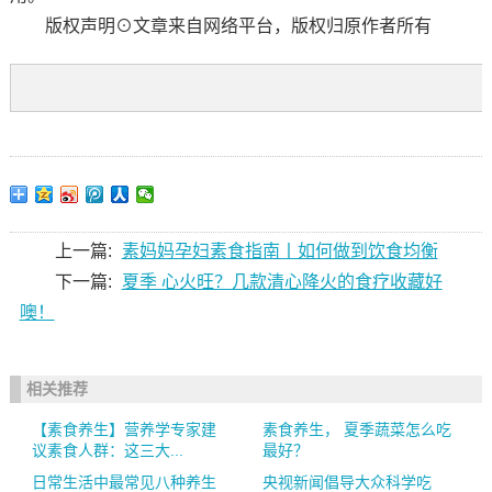
版权声明⊙文章来自网络平台，版权归原作者所有
上一篇:
素妈妈孕妇素食指南丨如何做到饮食均衡
下一篇:
夏季 心火旺？几款清心降火的食疗收藏好
噢！
相关推荐
【素食养生】营养学专家建
素食养生， 夏季蔬菜怎么吃
议素食人群：这三大...
最好？
日常生活中最常见八种养生
央视新闻倡导大众科学吃