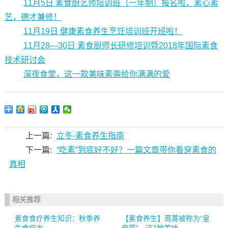
11月5日 素食厨艺师培训班（一年制）报名啦，素心素
艺，德才兼修！
11月19日 健康素食养生烹饪培训班开班啦！
11月28—30日 素食厨师长研修培训暨2018年国际素食
技术研讨会
深夜食堂，这一款美味素斋给你满满的爱
上一篇:
立冬-素食养生指南
下一篇:
“吃素”到底好不好？一篇文章带你看穿素食的
真相
相关推荐
素食食疗养生知识：秋季养
【素食养生】茼蒿被称为“皇