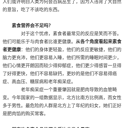
人们或许明白人类为何会百病丛生了，因为人违背了大自然
的意旨，吃了不该吃的东西。
素食营养会不足吗？
对于这个忧虑，素食者最常见的反应是笑而不答。
他们可能乐于与肉食者比谁更健康。
从各个角度看起来素食
者更健康
：他们的身体更轻盈，他们的反应更敏捷，他们的
脑力更充沛，他们更容易入睡，他们所需的睡眠时间更少，
他们心情更开朗因而较少得抑郁症，他们更少得感冒一旦得
了好得更快，他们不容易缺钙，更妙的是他们不容易得癌
症、高血压、糖尿病和老年痴呆症。
老年痴呆症一个重要肇因就是肥肉导致的血管畸
变。今年国家的一组数据显示，北方比南方比例高，而女性
多于男性。最危险的人群是北方上了年纪的妇女，她们正好
是肥肉馅的购买常客。