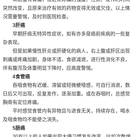
突然改变，且原来治疗有效的药物变得无效或欠佳，以上情
况需要警惕，及时到医院检查。
3肝癌
早期肝癌无特异性症状，如有亦多是癌前疾病的一些复
杂表现。
但是如果慢性肝炎或肝硬化的病人，右上腹或肝区出现
刺痛或疼痛加剧，身体不适，食欲减退，进行性消化不良，
伴有腹泻及体重明显下降时，应高度警惕。
4食管癌
吞咽食物有迟缓、滞留或轻微梗噎感，可自行消退，数
日后又可出现，反复发作，逐渐加重。或在吞咽时，总感觉
胸骨有定位疼痛。
平时感觉食管内有异物且与进食无关，持续存在，喝水
及咽食物均不能使之消失。
5肠癌
30岁以上的人如果出现大便习惯发生改变，比如次数增