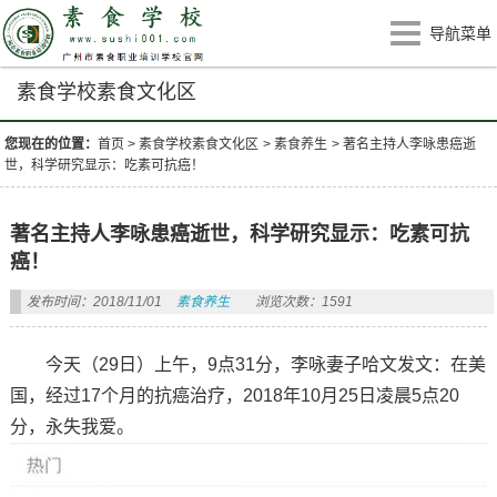
导航菜单
素食学校素食文化区
您现在的位置：
首页
>
素食学校素食文化区
>
素食养生
>
著名主持人李咏患癌逝
世，科学研究显示：吃素可抗癌！
著名主持人李咏患癌逝世，科学研究显示：吃素可抗
癌！
发布时间：2018/11/01
素食养生
浏览次数：1591
今天（29日）上午，9点31分，李咏妻子哈文发文：在美
国，经过17个月的抗癌治疗，2018年10月25日凌晨5点20
分，永失我爱。