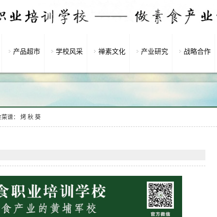
产品超市
学校风采
禅素文化
产业研究
战略合作
菜谱： 烤 秋 葵