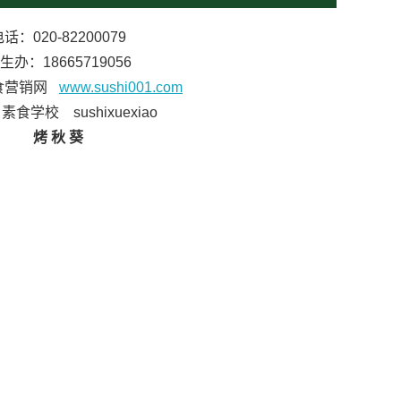
话：020-82200079
生办：18665719056
食营销网
www.sushi001.com
食学校 sushixuexiao
烤 秋 葵