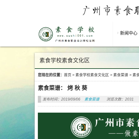
新闻中心
素食学校素食文化区
您现在的位置：
首页
>
素食学校素食文化区
>
素食菜谱
>
素食
素食菜谱： 烤 秋 葵
发布时间：2019/09/06
素食菜谱
浏览次数：2031