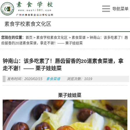
导航菜单
素食学校素食文化区
您现在的位置：
首页
>
素食学校素食文化区
>
素食菜谱
>
钟南山：该多吃素了！唇
齿留香的20道素食菜谱，拿走不谢！—— 栗子娃娃菜
钟南山：该多吃素了！唇齿留香的20道素食菜谱，拿
走不谢！—— 栗子娃娃菜
发布时间：2020/02/15
素食菜谱
浏览次数：1019
栗子娃娃菜