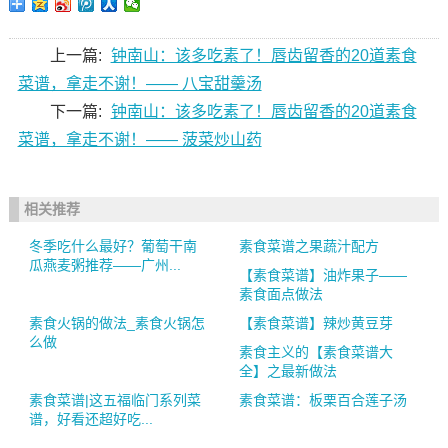
上一篇:
钟南山：该多吃素了！唇齿留香的20道素食
菜谱，拿走不谢！—— 八宝甜羹汤
下一篇:
钟南山：该多吃素了！唇齿留香的20道素食
菜谱，拿走不谢！—— 菠菜炒山药
相关推荐
冬季吃什么最好？葡萄干南
素食菜谱之果蔬汁配方
瓜燕麦粥推荐——广州...
【素食菜谱】油炸果子——
素食面点做法
素食火锅的做法_素食火锅怎
【素食菜谱】辣炒黄豆芽
么做
素食主义的【素食菜谱大
全】之最新做法
素食菜谱|这五福临门系列菜
素食菜谱：板栗百合莲子汤
谱，好看还超好吃...