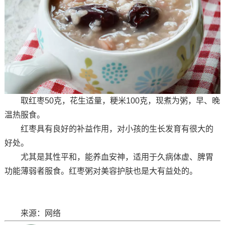
取红枣50克，花生适量，粳米100克，现煮为粥，早、晚
温热服食。
红枣具有良好的补益作用，对小孩的生长发育有很大的
好处。
尤其是其性平和，能养血安神，适用于久病体虚、脾胃
功能薄弱者服食。红枣粥对美容护肤也是大有益处的。
来源：网络