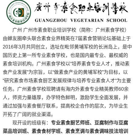
广州 广州市素食职业培训学校（简称：广州素食学校）
由蝉友圈牵头联合素食业界精英在7届素食营销论坛基础上于
2016年3月共同创立，选址在毗邻黄埔军校的长洲岛上，是中
国历史上第一所专业素食学校，也是国内最专业、最权威的
素食培训机构。广州素食学校以“培养素食专业人才，推动素
食产业发展”为宗旨，以“做素食产业的黄埔军校”为目标，以
“研究素食市场素食厨艺发展规律与培养专业素食人才“为主要
任务。广州素食学校现聘请有海内外素食专业精英教师60余
人，师资力量雄厚，办学特色鲜明，激励学生全面发展，并
通过加强与素食餐厅联系，提高校企合作的层次，为毕业生
开拓了广阔的就业渠道。
现开设的班级有：
专业素食厨艺师班、豆腐制作与豆腐
菜品培训班、素食食材学班、素食烹调与素食调味技法培训