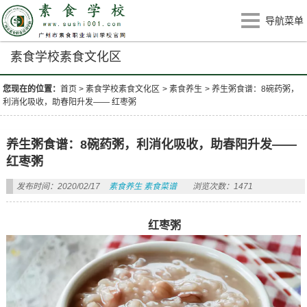
导航菜单
素食学校素食文化区
您现在的位置：
首页
>
素食学校素食文化区
>
素食养生
>
养生粥食谱：8碗药粥，
利消化吸收，助春阳升发—— 红枣粥
养生粥食谱：8碗药粥，利消化吸收，助春阳升发——
红枣粥
发布时间：2020/02/17
素食养生
素食菜谱
浏览次数：1471
红枣粥