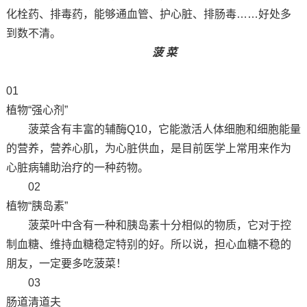
化栓药、排毒药，能够通血管、护心脏、排肠毒……好处多
到数不清。
菠 菜
01
植物“强心剂”
菠菜含有丰富的辅酶Q10，它能激活人体细胞和细胞能量
的营养，营养心肌，为心脏供血，是目前医学上常用来作为
心脏病辅助治疗的一种药物。
02
植物“胰岛素”
菠菜叶中含有一种和胰岛素十分相似的物质，它对于控
制血糖、维持血糖稳定特别的好。所以说，担心血糖不稳的
朋友，一定要多吃菠菜！
03
肠道清道夫