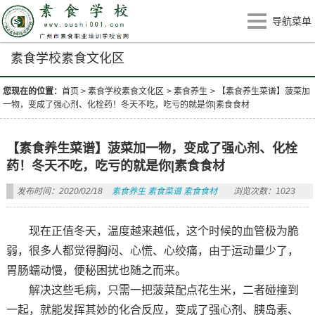
导航菜单
素食学校素食文化区
您现在的位置：
首页
>
素食学校素食文化区
>
素食养生
>
【素食养生菜谱】菠菜加
一物，变成了强心剂、化栓药！冬天不吃，吃亏的就是你|素食食材
【素食养生菜谱】菠菜加一物，变成了强心剂、化栓
药！冬天不吃，吃亏的就是你|素食食材
发布时间：2020/02/18
素食养生
素食菜谱
素食食材
浏览次数：1023
现在正值冬天，温度越来越低，这个时候的血管极为脆
弱，很多人都觉得胸闷、心慌、心绞痛，由于运动量少了，
胃肠蠕动慢，便秘困扰也随之而来。
解决这些毛病，只需一把菠菜配点花生米，二者碰撞到
一起，就能发挥其妙的化合反应，变成了强心剂、胰岛素、