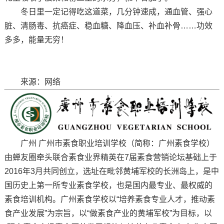
冬日里一定记得吃这道菜，几分钟速成，通血管、强心
脏、清肠毒、抗癌症、稳血糖、降血压、补血补骨……功效
多多，能量无穷！
来源：网络
广州 广州市素食职业培训学校（简称：广州素食学校）
由蝉友圈牵头联合素食业界精英在7届素食营销论坛基础上于
2016年3月共同创立，选址在毗邻黄埔军校的长洲岛上，是中
国历史上第一所专业素食学校，也是国内最专业、最权威的
素食培训机构。广州素食学校以“培养素食专业人才，推动素
食产业发展”为宗旨，以“做素食产业的黄埔军校”为目标，以