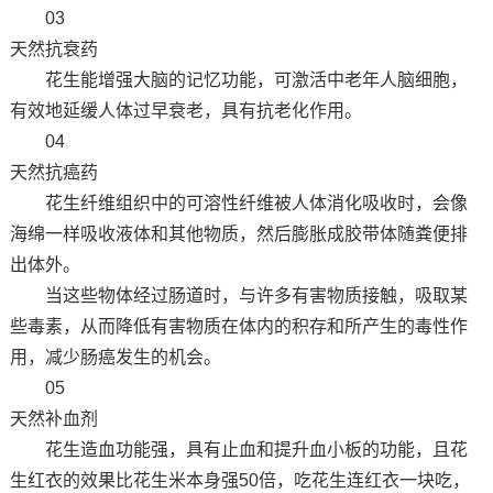
03
天然抗衰药
花生能增强大脑的记忆功能，可激活中老年人脑细胞，
有效地延缓人体过早衰老，具有抗老化作用。
04
天然抗癌药
花生纤维组织中的可溶性纤维被人体消化吸收时，会像
海绵一样吸收液体和其他物质，然后膨胀成胶带体随粪便排
出体外。
当这些物体经过肠道时，与许多有害物质接触，吸取某
些毒素，从而降低有害物质在体内的积存和所产生的毒性作
用，减少肠癌发生的机会。
05
天然补血剂
花生造血功能强，具有止血和提升血小板的功能，且花
生红衣的效果比花生米本身强50倍，吃花生连红衣一块吃，