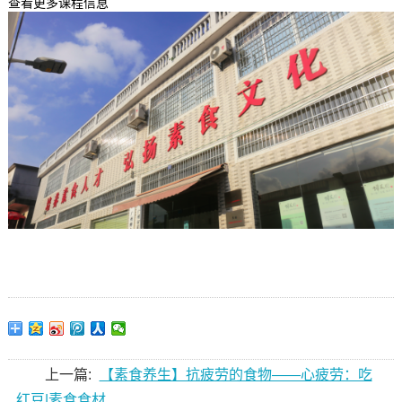
查看更多课程信息
上一篇:
【素食养生】抗疲劳的食物——心疲劳：吃
红豆|素食食材