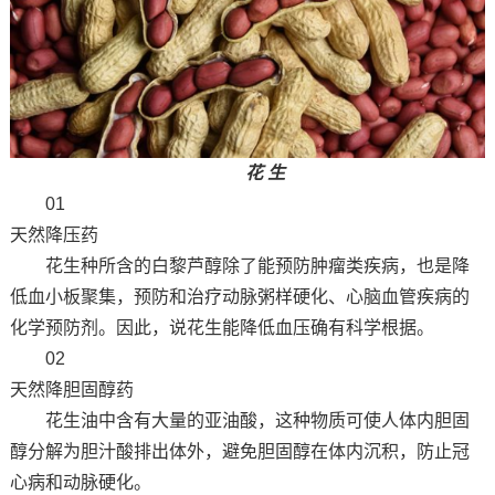
花 生
01
天然降压药
花生种所含的白黎芦醇除了能预防肿瘤类疾病，也是降
低血小板聚集，预防和治疗动脉粥样硬化、心脑血管疾病的
化学预防剂。因此，说花生能降低血压确有科学根据。
02
天然降胆固醇药
花生油中含有大量的亚油酸，这种物质可使人体内胆固
醇分解为胆汁酸排出体外，避免胆固醇在体内沉积，防止冠
心病和动脉硬化。