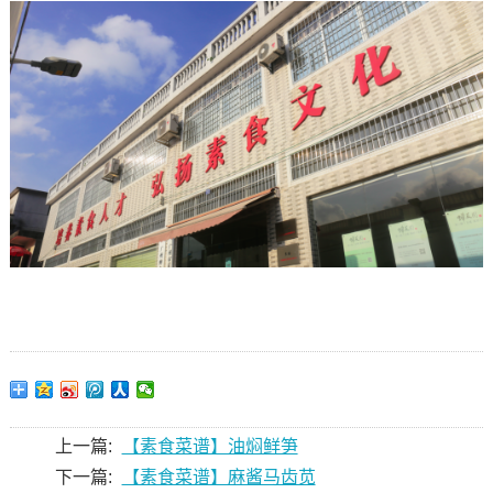
上一篇:
【素食菜谱】油焖鲜笋
下一篇:
【素食菜谱】麻酱马齿苋