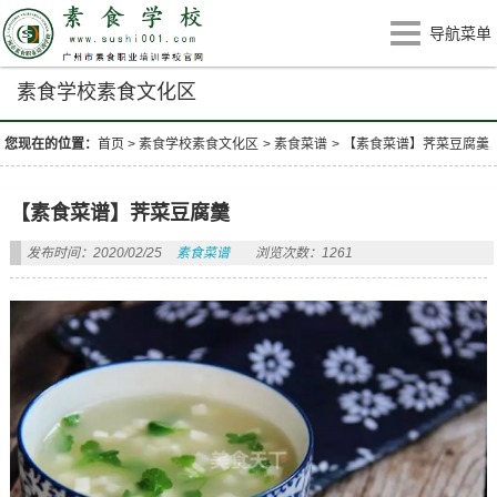
导航菜单
素食学校素食文化区
您现在的位置：
首页
>
素食学校素食文化区
>
素食菜谱
>
【素食菜谱】荠菜豆腐羹
【素食菜谱】荠菜豆腐羹
发布时间：2020/02/25
素食菜谱
浏览次数：1261