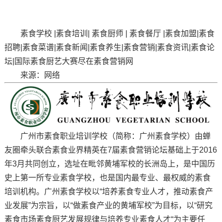
素食学校 |素食培训| 素食厨师 | 素食餐厅 |素食加盟|素食
招聘|素食菜谱|素食新闻|素食养生|素食营销|素食资讯|素食论
坛|国际素食厨艺大赛尽在素食营销网
来源：网络
广州市素食职业培训学校（简称：广州素食学校）由蝉
友圈牵头联合素食业界精英在7届素食营销论坛基础上于2016
年3月共同创立，选址在毗邻黄埔军校的长洲岛上，是中国历
史上第一所专业素食学校，也是国内最专业、最权威的素食
培训机构。广州素食学校以“培养素食专业人才，推动素食产
业发展”为宗旨，以“做素食产业的黄埔军校”为目标，以“研究
素食市场素食厨艺发展规律与培养专业素食人才“为主要任