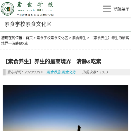
导航菜单
素食学校素食文化区
您现在的位置：
首页
>
素食学校素食文化区
>
素食养生
>
【素食养生】养生的最高
境界—清静&吃素
【素食养生】养生的最高境界—清静&吃素
发布时间：2020/03/14
素食养生
素食文化
浏览次数：1013