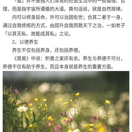
「道」并不是指人们常说的社会生活中的一些道理、哲
理，而是指宇宙所遵循的大道。换句话说，就是自然规律。
内可以修身延命，外可以治国佐世；合其二者于一身，
通过自我修炼的方式，由提升自我而致天下之治，一如老子
「以其无私、故能成其私」之论。
2、以德养生
养生不仅包括养身，还包括养德。
《周易》中说：积善之家庆有余。养生与养德不可分，
养德不仅有助于养生，而且本身就是养生的重要方面。