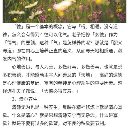
「德」是一个基本的概念，它与「得」相通。没有道
德，怎么会有得到？德可以化气。老子把修「玄德」作为
「得气」的要领。这种「气」是怎样养的呢？那就是「配义
与道」即在内心上培养正直的道义，从而与天地相感通，激
发内气的作用。
心地善良，与人为善，多做好事，多做善事，也就是说
多积善德，才能感动主宰人间善恶的「天地」，高尚的道德
是心理健康的基础，富有的精神是心理系生的重要因素。难
怪连孔夫子都说：「大德必得其寿。」
3、清心养生
清静无为也是一种养生，反映在精神修炼上就是清心寡
欲。什么是清心？就是思想清静安宁而无杂念。什么是寡
欲？就是不要有过多的欲望，对不良的私欲要节制。