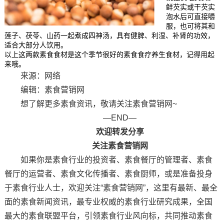
鲜芡实或干芡实
泡水后可直接嚼
服，也可将其和
莲子、茯苓、山药一起煮成四神汤，具有健脾、利湿、补肾的功效，
适合大部分人饮用。
以上这两款素食食材是这个季节很好的素食食疗养生食材，记得用起
来哦。
来源：网络
编辑：素食营销网
想了解更多素食资讯，敬请关注素食营销网~
—END—
欢迎转发分享
关注素食营销网
如果你是素食行业的投资者、素食餐厅的管理者、素食
餐厅的运营者、素食文化传播者、素食厨师，或是准备投身
于素食行业人士，欢迎关注“素食营销网”，这里有最新、最全
面的素食新闻资讯，最专业权威的素食行业研究成果，全国
最大的素食联盟平台，引领素食行业风向标，共同推动素食