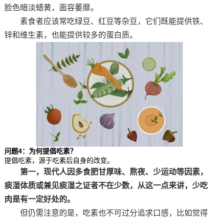
脸色暗淡蜡黄，面容萎靡。
素食者应该常吃绿豆、红豆等杂豆，它们既能提供铁、
锌和维生素，也能提供较多的蛋白质。
问题4：为何提倡吃素？
提倡吃素，源于吃素后自身的改变。
第一，现代人因多食肥甘厚味、熬夜、少运动等因素，
痰湿体质或兼见痰湿之证者不在少数，从这一点来讲，少吃
肉是有一定好处的。
但仍需注意的是，吃素也不可过分追求口感，比如觉得