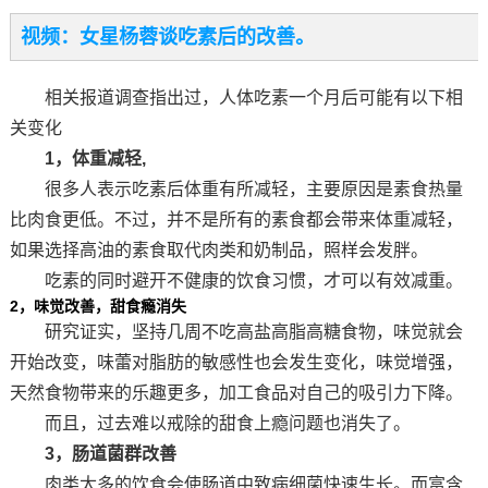
视频：女星杨蓉谈吃素后的改善。
相关报道调查指出过，人体吃素一个月后可能有以下相
关变化
1，体重减轻,
很多人表示吃素后体重有所减轻，主要原因是素食热量
比肉食更低。不过，并不是所有的素食都会带来体重减轻，
如果选择高油的素食取代肉类和奶制品，照样会发胖。
吃素的同时避开不健康的饮食习惯，才可以有效减重。
2，味觉改善，甜食瘾消失
研究证实，坚持几周不吃高盐高脂高糖食物，味觉就会
开始改变，味蕾对脂肪的敏感性也会发生变化，味觉增强，
天然食物带来的乐趣更多，加工食品对自己的吸引力下降。
而且，过去难以戒除的甜食上瘾问题也消失了。
3，肠道菌群改善
肉类太多的饮食会使肠道中致病细菌快速生长。而富含