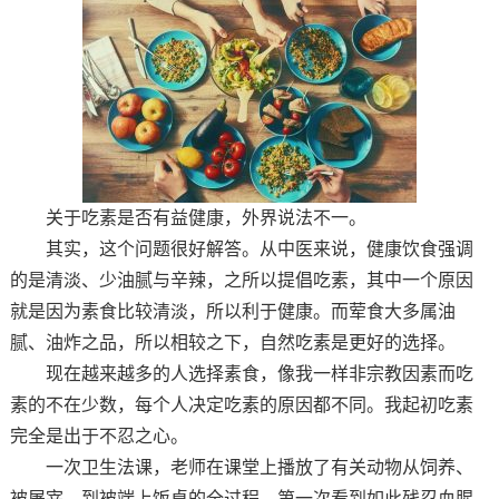
关于吃素是否有益健康，外界说法不一。
其实，这个问题很好解答。从中医来说，健康饮食强调
的是清淡、少油腻与辛辣，之所以提倡吃素，其中一个原因
就是因为素食比较清淡，所以利于健康。而荤食大多属油
腻、油炸之品，所以相较之下，自然吃素是更好的选择。
现在越来越多的人选择素食，像我一样非宗教因素而吃
素的不在少数，每个人决定吃素的原因都不同。我起初吃素
完全是出于不忍之心。
一次卫生法课，老师在课堂上播放了有关动物从饲养、
被屠宰，到被端上饭桌的全过程，第一次看到如此残忍血腥