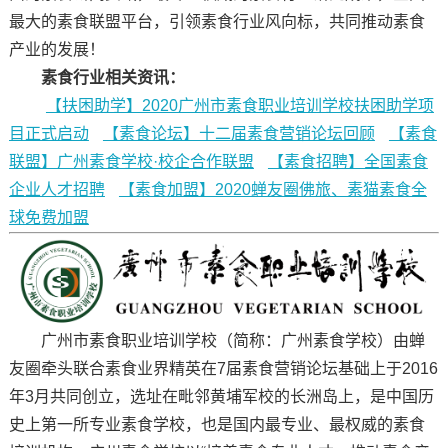
最大的素食联盟平台，引领素食行业风向标，共同推动素食
产业的发展！
素食行业相关资讯：
【扶困助学】2020广州市素食职业培训学校扶困助学项
目正式启动
【素食论坛】十二届素食营销论坛回顾
【素食
联盟】广州素食学校·校企合作联盟
【素食招聘】全国素食
企业人才招聘
【素食加盟】2020蝉友圈佛旅、素猫素食全
球免费加盟
广州市素食职业培训学校（简称：广州素食学校）由蝉
友圈牵头联合素食业界精英在7届素食营销论坛基础上于2016
年3月共同创立，选址在毗邻黄埔军校的长洲岛上，是中国历
史上第一所专业素食学校，也是国内最专业、最权威的素食