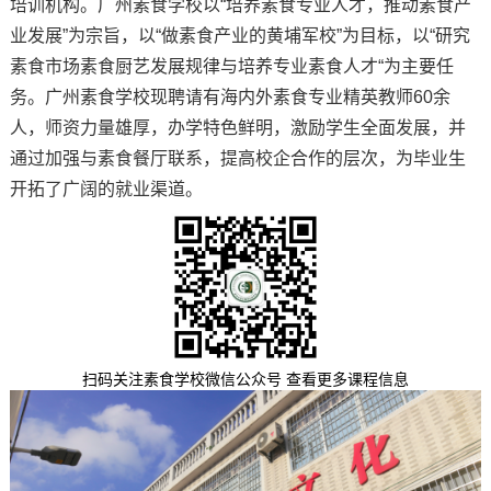
培训机构。广州素食学校以“培养素食专业人才，推动素食产
业发展”为宗旨，以“做素食产业的黄埔军校”为目标，以“研究
素食市场素食厨艺发展规律与培养专业素食人才“为主要任
务。广州素食学校现聘请有海内外素食专业精英教师60余
人，师资力量雄厚，办学特色鲜明，激励学生全面发展，并
通过加强与素食餐厅联系，提高校企合作的层次，为毕业生
开拓了广阔的就业渠道。
扫码关注素食学校微信公众号 查看更多课程信息