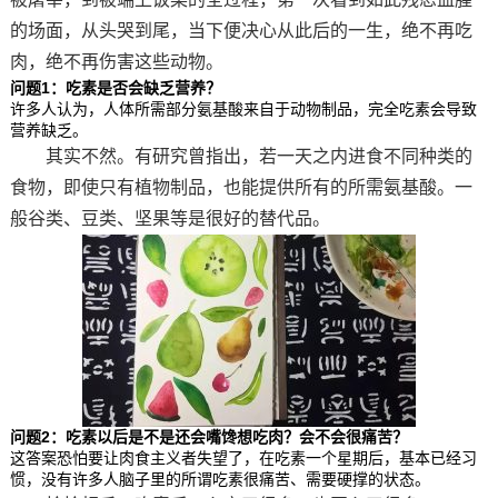
的场面，从头哭到尾，当下便决心从此后的一生，绝不再吃
肉，绝不再伤害这些动物。
问题1：吃素是否会缺乏营养？
许多人认为，人体所需部分氨基酸来自于动物制品，完全吃素会导致
营养缺乏。
其实不然。有研究曾指出，若一天之内进食不同种类的
食物，即使只有植物制品，也能提供所有的所需氨基酸。一
般谷类、豆类、坚果等是很好的替代品。
问题2：吃素以后是不是还会嘴馋想吃肉？会不会很痛苦？
这答案恐怕要让肉食主义者失望了，在吃素一个星期后，基本已经习
惯，没有许多人脑子里的所谓吃素很痛苦、需要硬撑的状态。