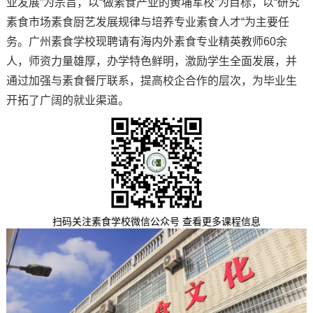
业发展”为宗旨，以“做素食产业的黄埔军校”为目标，以“研究
素食市场素食厨艺发展规律与培养专业素食人才“为主要任
务。广州素食学校现聘请有海内外素食专业精英教师60余
人，师资力量雄厚，办学特色鲜明，激励学生全面发展，并
通过加强与素食餐厅联系，提高校企合作的层次，为毕业生
开拓了广阔的就业渠道。
扫码关注素食学校微信公众号 查看更多课程信息