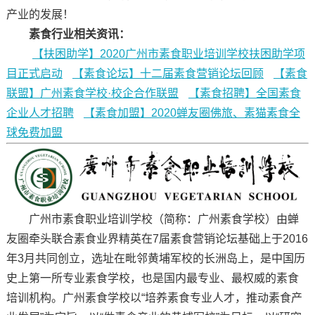
产业的发展！
素食行业相关资讯：
【扶困助学】2020广州市素食职业培训学校扶困助学项
目正式启动
【素食论坛】十二届素食营销论坛回顾
【素食
联盟】广州素食学校·校企合作联盟
【素食招聘】全国素食
企业人才招聘
【素食加盟】2020蝉友圈佛旅、素猫素食全
球免费加盟
广州市素食职业培训学校（简称：广州素食学校）由蝉
友圈牵头联合素食业界精英在7届素食营销论坛基础上于2016
年3月共同创立，选址在毗邻黄埔军校的长洲岛上，是中国历
史上第一所专业素食学校，也是国内最专业、最权威的素食
培训机构。广州素食学校以“培养素食专业人才，推动素食产