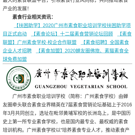
最大的素食联盟平台，引领素食行业风向标，共同推动素食
产业的发展！
素食行业相关资讯：
【扶困助学】2020广州市素食职业培训学校扶困助学项
目正式启动
【素食论坛】十二届素食营销论坛回顾
【素食
联盟】广州素食学校·校企合作联盟
【素食招聘】全国素食
企业人才招聘
【素食加盟】2020蝉友圈佛旅、素猫素食全
球免费加盟
广州市素食职业培训学校（简称：广州素食学校）由蝉
友圈牵头联合素食业界精英在7届素食营销论坛基础上于2016
年3月共同创立，选址在毗邻黄埔军校的长洲岛上，是中国历
史上第一所专业素食学校，也是国内最专业、最权威的素食
培训机构。广州素食学校以“培养素食专业人才，推动素食产