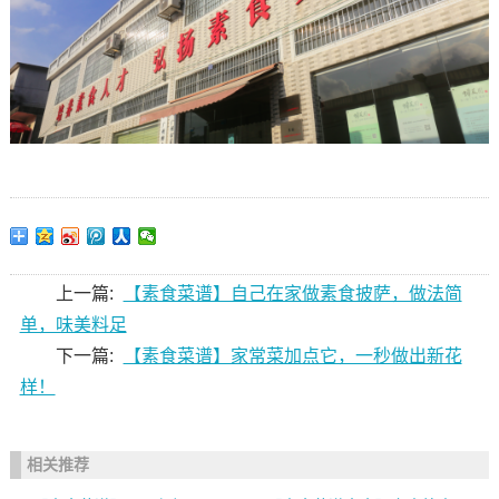
上一篇:
【素食菜谱】自己在家做素食披萨，做法简
单，味美料足
下一篇:
【素食菜谱】家常菜加点它，一秒做出新花
样！
相关推荐