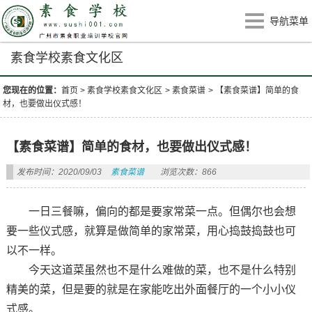
导航菜单
素食学校素食文化区
您现在的位置：
首页
>
素食学校素食文化区
>
素食菜谱
>
【素食菜谱】简单的食
材，也要做出仪式感！
【素食菜谱】简单的食材，也要做出仪式感！
发布时间：2020/09/03
素食菜谱
浏览次数：866
一日三餐嘛，偏向的都是要家常菜一点。但偶尔也会想
要一些仪式感，就算是做简单的家常菜，用心捣鼓捣鼓也可
以不一样。
今天这道菜虽然也不是什么难做的菜，也不是什么特别
精美的菜，但是要的就是在家能吃出外面餐厅的一个小小仪
式感。