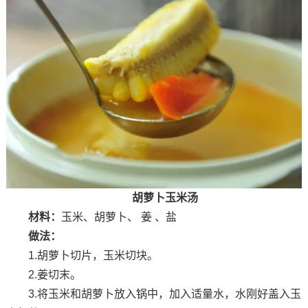
胡萝卜玉米汤
材料：
玉米、胡萝卜、 姜 、盐
做法：
1.胡萝卜切片，玉米切块。
2.姜切末。
3.将玉米和胡萝卜放入锅中，加入适量水，水刚好盖入玉