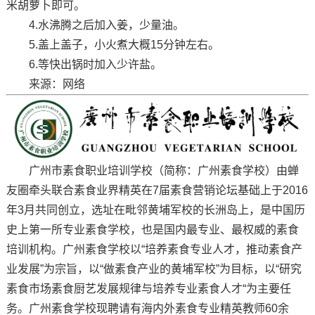
米胡萝卜即可。
4.水沸腾之后加入姜，少量油。
5.盖上盖子，小火煮大概15分钟左右。
6.等快出锅时加入少许盐。
来源：网络
广州市素食职业培训学校（简称：广州素食学校）由蝉
友圈牵头联合素食业界精英在7届素食营销论坛基础上于2016
年3月共同创立，选址在毗邻黄埔军校的长洲岛上，是中国历
史上第一所专业素食学校，也是国内最专业、最权威的素食
培训机构。广州素食学校以“培养素食专业人才，推动素食产
业发展”为宗旨，以“做素食产业的黄埔军校”为目标，以“研究
素食市场素食厨艺发展规律与培养专业素食人才“为主要任
务。广州素食学校现聘请有海内外素食专业精英教师60余