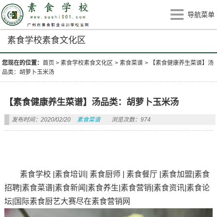
导航菜单
素食学校素食文化区
您现在的位置：
首页
>
素食学校素食文化区
>
素食菜谱
>
【素食健康养生菜谱】汤
品类：胡萝卜玉米汤
【素食健康养生菜谱】汤品类：胡萝卜玉米汤
发布时间：2020/02/20
素食菜谱
浏览次数：974
素食学校 |素食培训| 素食厨师 | 素食餐厅 |素食加盟|素食
招聘|素食菜谱|素食新闻|素食养生|素食营销|素食资讯|素食论
坛|国际素食厨艺大赛尽在素食营销网