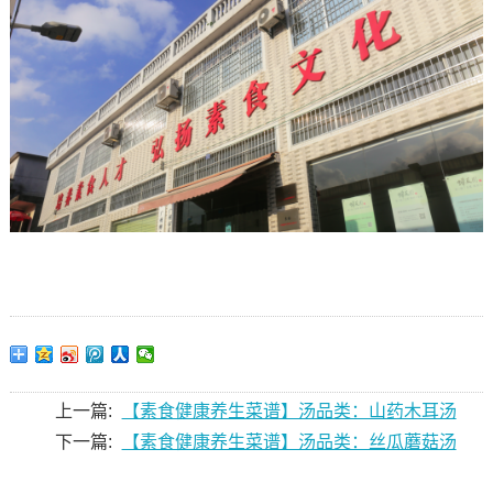
上一篇:
【素食健康养生菜谱】汤品类：山药木耳汤
下一篇:
【素食健康养生菜谱】汤品类：丝瓜蘑菇汤