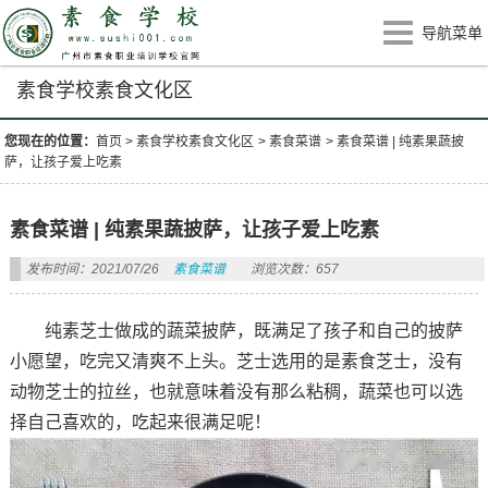
导航菜单
素食学校素食文化区
您现在的位置：
首页
>
素食学校素食文化区
>
素食菜谱
>
素食菜谱 | 纯素果蔬披
萨，让孩子爱上吃素
素食菜谱 | 纯素果蔬披萨，让孩子爱上吃素
发布时间：2021/07/26
素食菜谱
浏览次数：657
纯素芝士做成的蔬菜披萨，既满足了孩子和自己的披萨
小愿望，吃完又清爽不上头。芝士选用的是素食芝士，没有
动物芝士的拉丝，也就意味着没有那么粘稠，蔬菜也可以选
择自己喜欢的，吃起来很满足呢！