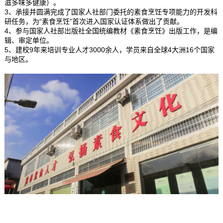
滋多味多健康）。
3、承接并圆满完成了国家人社部门委托的素食烹饪专项能力的开发科
研任务，为“素食烹饪”首次进入国家认证体系做出了贡献。
4、参与国家人社部岀版社全国统编教材《素食烹饪》出版工作，是编
辑、审定单位。
5、建校9年来培训专业人才3000余人，学员来自全球4大洲16个国家
与地区。