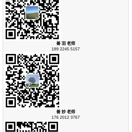
善 羽 老师
189 2245 5157
善 妙 老师
176 2012 3767