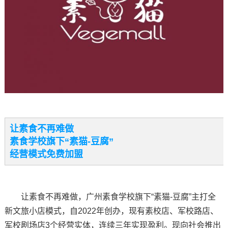
让素食不再难做
素食学校旗下“素猫-豆腐”
经营模式免费加盟
让素食不再难做，广州素食学校旗下“素猫-豆腐”主打全
新文旅小店模式，自2022年创办，现有素校店、军校路店、
军校剧场店3个经营实体，连续三年实现盈利。现向社会推出