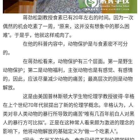
蒋劲松副教授食素已有20年左右的时间。因为一次
偶然的机会吃素了一周，“原来，这并没有想象中的那么困
难”。于是乎，他就这样戒肉了。
在他的科普内容中，动物保护是与食素密不可分
的。
在蒋劲松看来，动物保护有三个层面。第一是野生
动物保护；第二是动物福利，主张动物也是有感觉、有感情
的，因此，应该尽量减少动物的痛苦；最高层次的则是动物
解放。
这是由美国普林斯顿大学生物伦理学教授彼得·辛格
在上个世纪70年代就提出了新的伦理学概念。辛格认为，人
类对非人类动物的暴行所导致的痛苦“唯有几百年前白人对黑
人的暴行方可比拟”。正是在这种常人看来颇为激进的理念的
影响下，他将动物解放的基础定义为“做一个吃素人”。