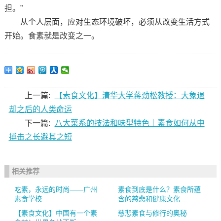
担。”
从个人层面，应对生态环境破坏，必须从改变生活方式
开始。食素就是改变之一。
上一篇:
【素食文化】清华大学蒋劲松教授：大象退
却之后的人类命运
下一篇:
八大菜系的技法和味型特色｜素食如何从中
搏击之长避其之短
相关推荐
吃素，永远的时尚——广州
素食到底是什么？素食所蕴
素食学校
含的慈悲和健康文化...
【素食文化】中国有一个素
慈悲素食与修行的奥秘