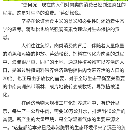
“更何况，现在的人们对肉类的消费已经到达疯狂的
程度。这是对生命的浪费。”蒋劲松说。
辛格在论证素食主义的意义和必要性时还透着生态
学的思考。蒋劲松也始终强调着素食理念对生态保护的贡
献。
人们往往忽视，肉类消费的背后，伴随着大量能量
的消耗和污染的排放。蒋劲松说，饲料在转化为肉食的过程
中，浪费很严重，同样的土地，通过种植谷物可以养活的人
口，是通过种植饲料喂养经济动物提供肉食来养活的人口的
20倍。也正是由于放牧的需要，对于全球生态平衡至关重要
的中南美洲热带雨林，成片地被转变成牧场，导致植被退
化。
在经济动物大规模工厂化饲养过程中，有统计显
示，每生产一公斤牛肉，需要10万公升水，排泄出40公斤的
粪便。所产生的大量甲烷，是全球温室气体的重要来源之
一。“这些都给本来已经非常脆弱的生态环境带来了沉重的负