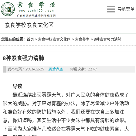
导航菜单
素食学校素食文化区
您现在的位置：
首页
>
素食学校素食文化区
>
素食养生
>
8种素食强力清肺
8种素食强力清肺
发布时间：2016/12/19
素食养生
浏览次数：1178
导读
最近连续出现雾霾天气，对广大民众的身体健康造成了
很大的威胁。对于应对雾霾的办法，除了尽量减少户外活动
和准备好有效的防护措施以外，我们还要在饮食上多加注
意，你知道吗，其实生活中不少美味中都具有清肺的效果。
下面就为大家推荐几款适合在雾霾天气下吃的健康素食，大