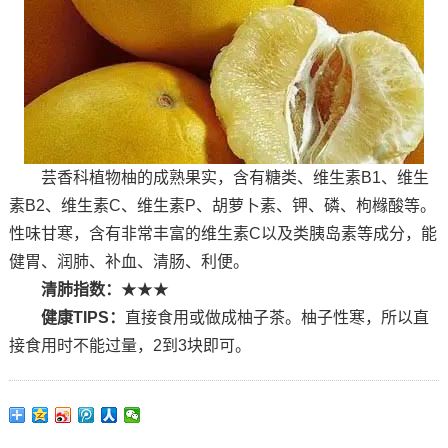
芸香科植物柚的成熟果实，含有糖类、维生素B1、维生
素B2、维生素C、维生素P、胡萝卜素、钾、磷、枸橼酸等。
性味甘寒，含有非常丰富的维生素C以及类胰岛素等成分，能
健胃、润肺、补血、清肠、利便。
清肺指数：
★★★
健康TIPS：
直接食用或做成柚子茶。柚子性寒，所以直
接食用时不能过量，2到3块即可。