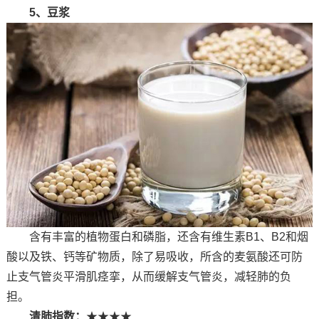
5、豆浆
含有丰富的植物蛋白和磷脂，还含有维生素B1、B2和烟
酸以及铁、钙等矿物质，除了易吸收，所含的麦氨酸还可防
止支气管炎平滑肌痉挛，从而缓解支气管炎，减轻肺的负
担。
清肺指数：
★★★★