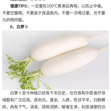
健康TIPS：
一定要在100℃煮沸后再喝，以防止中毒。
不要空腹喝，不要装于保温瓶内，不要一次喝过量，也不要
与药物同服。
6、白萝卜
白萝卜至今种植已经有千年历史，在饮食和中医食疗领
域都有广泛应用。其色白，属金，入肺，性甘平辛，归肺脾
经，具有下气、消食、除疾润肺、解毒生津，利尿通便的功