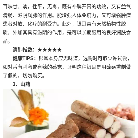
耳味甘、淡，性平，无毒，既有补脾开胃的功效，又有益气
清肠、滋阴润肺的作用。能增强人体免疫力，又可增强肿瘤
患者对放、化疗的耐受力。此外，银耳富有天然植物性胶
质，外加其具有滋阴的作用，是可以长期服用的良好润肤食
品。
清肺指数：
★★★★★
健康TIPS：
银耳本身应无味道，选购时可取少许试尝，
如对舌有刺激或有辣的感觉，证明这种银耳是用硫磺熏制做
了假的，切勿购买。
3、山药