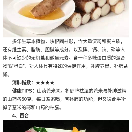
多年生草本植物，块根圆柱形，含大量淀粉和蛋白质，
还有维生素、脂肪、胆碱等成分，以及碘、钙、铁、磷等人
体不可缺少的无机盐和微量元素。含一种多糖蛋白质的混合
物“黏蛋白”，对人体具有特殊的保健作用，补脾养胃、补肺益
肾。
清肺指数：
★★★★
健康TIPS：
山药薏米粥。将健脾祛湿的薏米与补肺滋精
的山药各50克，每日煮粥喝，有补肺的功能，但又彼此平衡
掉了薏米的寒和山药的粘腻。
4、百合