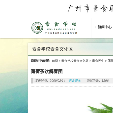
新闻中心
素食学校素食文化区
您现在的位置：
首页
>
素食学校素食文化区
>
素食养生
>
薄
薄荷茶饮解春困
发布时间：2009/02/14
素食养生
浏览次数：1296