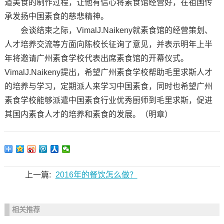
道美食的制作过程，让他有信心将素食馆经营好，在祖国传
承发扬中国素食的慈悲精神。
会谈结束之际，VimalJ.Naikeny就素食馆的经营策划、
人才培养交流等方面向陈校长征询了意见，并表示明年上半
年将邀请广州素食学校代表出席素食馆的开幕仪式。
VimalJ.Naikeny提出，希望广州素食学校帮助毛里求斯人才
的培养与学习，定期派人来学习中国素食，同时也希望广州
素食学校能够派遣中国素食行业优秀厨师到毛里求斯，促进
其国内素食人才的培养和素食的发展。（明章）
上一篇:
2016年的餐饮怎么做？
相关推荐