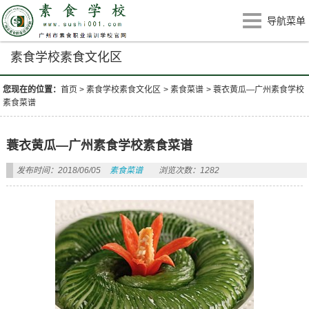
导航菜单
素食学校素食文化区
您现在的位置：
首页
>
素食学校素食文化区
>
素食菜谱
>
蓑衣黄瓜—广州素食学校
素食菜谱
蓑衣黄瓜—广州素食学校素食菜谱
发布时间：2018/06/05
素食菜谱
浏览次数：1282