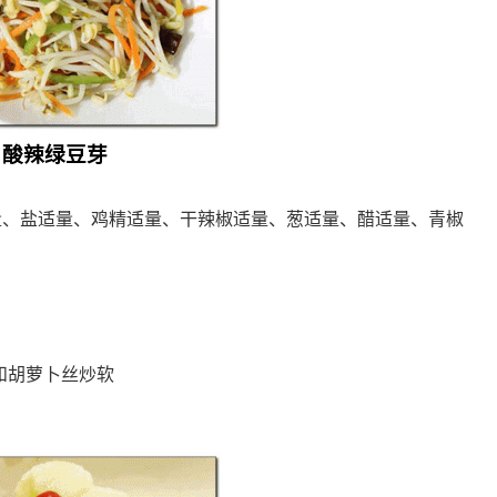
酸辣绿豆芽
油适量、盐适量、鸡精适量、干辣椒适量、葱适量、醋适量、青椒
；
和胡萝卜丝炒软