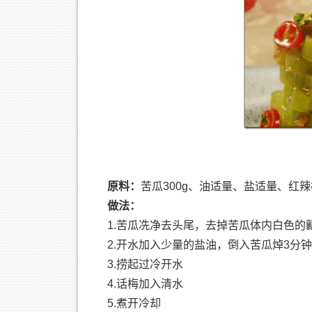
原料：
苦瓜300g、油适量、盐适量、红
做法：
1.苦瓜冼净去头尾，去掉苦瓜体内白色的
2.开水加入少量的盐油，倒入苦瓜焯3分钟
3.捞起过冷开水
4.话梅加入清水
5.煮开冷却