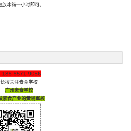
泡放冰箱一小时即可。
-6571-9056
长按关注素食学校
广州素食学校
做素食产业的黄埔军校