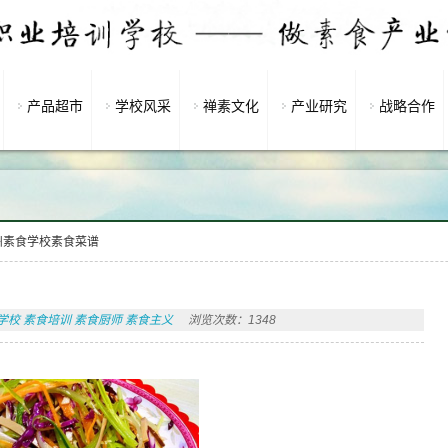
产品超市
学校风采
禅素文化
产业研究
战略合作
州素食学校素食菜谱
学校 素食培训 素食厨师 素食主义
浏览次数：1348