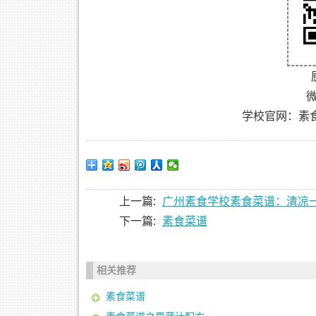
微
学校官网：素
上一篇:
广州素食学校素食菜谱：清凉
下一篇:
素食菜谱
相关推荐
素食菜谱