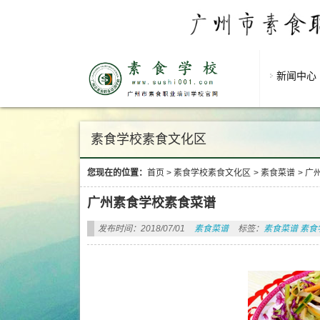
新闻中心
素食学校素食文化区
您现在的位置：
首页
>
素食学校素食文化区
>
素食菜谱
>
广
广州素食学校素食菜谱
发布时间：2018/07/01
素食菜谱
标签：
素食菜谱 素食