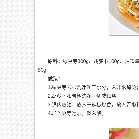
原料：
绿豆芽300g、胡萝卜100g、
50g
做法：
1.绿豆芽去根洗净沥干水分，入开水焯烫
2.胡萝卜和青椒洗净，切成细丝
3.锅内放油，放入干辣椒炒香，放入青椒
4.加入豆芽翻炒，倒入醋。