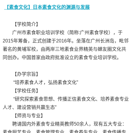
【素食文化】日本素食文化的渊源与发展
【学校简介】
广州市素食职业培训学校（简称:广州素食学校），于
2015年筹备，正式创建于2016年。坐落在广州长洲岛，毗邻
著名的黄埔军校，由两岸三地素食业界精英与蝉友圈文化共
同创办。中国首家由政府批准设立的素食专业培训学校。
【办学宗旨】
“培养素食人才，弘扬素食文化”
【学校任务】
“研究探索素食思想、传播正信素食文化、培养素食专业
人才、建设营销共赢生态”
【师资与专业】
聘请国内外素食专业精英教师50余人，现有五大专业：
素食厨艺专业、素食管理专业、素食养生专业、素食传播专