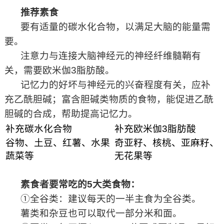
推荐素食
要有适量的碳水化合物，以满足大脑的能量需
要。
注意力与连接大脑神经元的神经纤维髓鞘有
关，需要欧米伽3脂肪酸。
记忆力的好坏与神经元的兴奋程度有关，应补
充乙酰胆碱；富含胆碱类物质的食物，能促进乙酰
胆碱的合成，帮助提高记忆力。
补充碳水化合物
补充欧米伽3脂肪酸
谷物、土豆、红薯、水果
奇亚籽、核桃、亚麻籽、
蔬菜等
无花果等
素食者要常吃的5大类食物：
①全谷类：建议每天的一半主食为全谷类。
薯类和杂豆也可以取代一部分米和面。