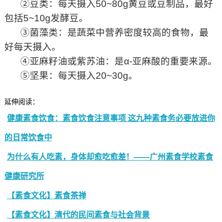
②豆类：每天摄入50~80g黄豆或豆制品，最好
包括5~10g发酵豆。
③菌藻类：是蔬菜中营养密度较高的食物，最
好每天摄入。
④亚麻籽油或紫苏油：是α-亚麻酸的重要来源。
⑤坚果：每天摄入20~30g。
延伸阅读：
健康素食饮食：素食饮食注意事项 这九种素食务必要放进你
的日常饮食中
为什么有人吃素，身体却愈吃愈差！——广州素食学校素食
健康研究所
【素食文化】素食茶禅
【素食文化】清代的民间素食与社会背景