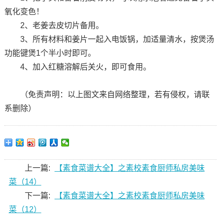
氧化变色！
2、老姜去皮切片备用。
3、所有材料和姜片一起入电饭锅，加适量清水，按煲汤
功能键煲1个半小时即可。
4、加入红糖溶解后关火，即可食用。
（免责声明：以上图文来自网络整理，若有侵权，请联
系删除）
上一篇:
【素食菜谱大全】之素校素食厨师私房美味
菜（14）
下一篇:
【素食菜谱大全】之素校素食厨师私房美味
菜（12）