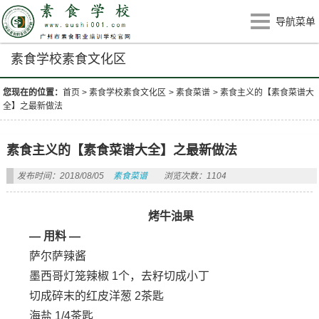
导航菜单
素食学校素食文化区
您现在的位置：
首页
>
素食学校素食文化区
>
素食菜谱
>
素食主义的【素食菜谱大
全】之最新做法
素食主义的【素食菜谱大全】之最新做法
发布时间：2018/08/05
素食菜谱
浏览次数：1104
烤牛油果
— 用料 —
萨尔萨辣酱
墨西哥灯笼辣椒 1个，去籽切成小丁
切成碎末的红皮洋葱 2茶匙
海盐 1/4茶匙