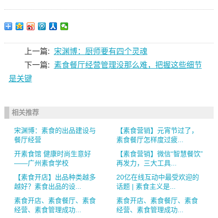
上一篇:
宋渊博：厨师要有四个灵魂
下一篇:
素食餐厅经营管理没那么难，把握这些细节
是关键
相关推荐
宋渊博：素食的出品建设与
【素食营销】元宵节过了，
餐厅经营
素食餐厅怎样度过疲...
开素食馆 健康时尚生意好
【素食营销】微信“智慧餐饮”
——广州素食学校
再发力，三大工具...
【素食开店】出品种类越多
20亿在线互动中最受欢迎的
越好？素食出品的设...
话题 | 素食主义是...
素食开店、素食餐厅、素食
素食开店、素食餐厅、素食
经营、素食管理成功...
经营、素食管理成功...