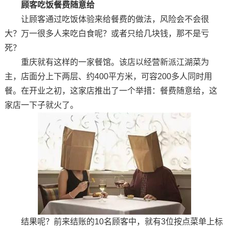
顾客吃饭餐费随意给
让顾客通过吃饭体验来给餐费的做法，风险会不会很
大？万一很多人来吃白食呢？或者只给几块钱，那不是亏
死？
重庆就有这样的一家餐馆。该店以经营新派江湖菜为
主，店面分上下两层、约400平方米，可容200多人同时用
餐。在开业之初，这家店推出了一个举措：餐费随意给，这
家店一下子就火了。
结果呢？前来结账的10名顾客中，就有3位按点菜单上标