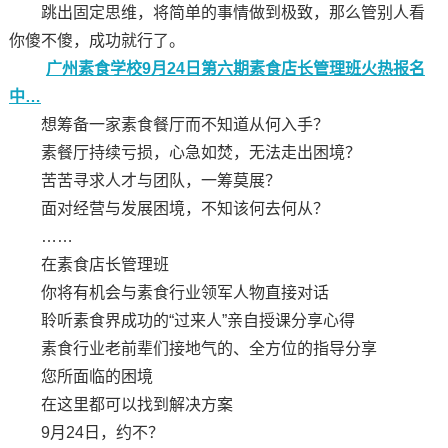
跳出固定思维，将简单的事情做到极致，那么管别人看
你傻不傻，成功就行了。
广州素食学校9月24日第六期素食店长管理班火热报名
中…
想筹备一家素食餐厅而不知道从何入手？
素餐厅持续亏损，心急如焚，无法走出困境？
苦苦寻求人才与团队，一筹莫展？
面对经营与发展困境，不知该何去何从？
……
在素食店长管理班
你将有机会与素食行业领军人物直接对话
聆听素食界成功的“过来人”亲自授课分享心得
素食行业老前辈们接地气的、全方位的指导分享
您所面临的困境
在这里都可以找到解决方案
9月24日，约不？