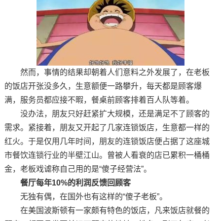
然而，事情的结果却朝着人们意料之外发展了，在老板
的饭店开张没多久，生意额便一路攀升，每天都是顾客爆
满，服务员都应接不暇，餐桌前顾客排着百人队等着。
没办法，朋友只好赶紧扩大规模，还是满足不了顾客的
需求。紧接着，朋友又开起了几家连锁饭店，生意都一样的
红火。于是仅用几年时间，朋友的连锁饭店便占据了这座城
市餐饮连锁行业的半壁江山。曾被人看衰的店已累积一桶桶
金，老板戏谑称自己用的是“傻子经营法”。
餐厅每年10%的利润反馈回顾客
无独有偶，在国外也有这样的“傻子老板”。
在美国波斯顿有一家颇有特色的饭店，凡来饭店就餐的