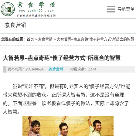
导航菜单
素食营销
您现在的位置：
首页
>
素食营销
>
大智若愚–盘点奇葩“傻子经营方式”所蕴含的智慧
大智若愚–盘点奇葩“傻子经营方式”所蕴含的智慧
发布时间：2016/08/20
素食营销
浏览次数：1174
虽说“无奸不商”，但是有时老实人的“傻子经营方法”也能
带来意想不到的收获。正所谓大智若愚，这不是没有道理
的。下面这些餐 饮老板看似傻子的做法，实际上却隐含了
大智慧。