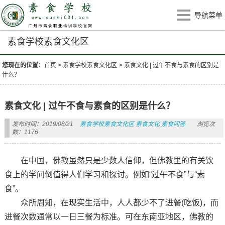
导航菜单
素食学校素食文化区
您现在的位置：
首页
>
素食学校素食文化区
>
素食文化 | 过午不食与素食的区别是
什么？
素食文化 | 过午不食与素食的区别是什么？
发布时间：2019/08/21
素食学校素食文化区
素食文化
素食问答
浏览次
数：1176
在中国，佛教虽然只是少数人信仰，但佛教里的有关饮
食上的学问倒值得人们学习和探讨。例如“过午不食”与“素
食”。
众所周知，在现实生活中，人人都少不了进餐(吃饭)，而
进餐次数通常以一日三餐为标准。可在东南亚地区，佛教的