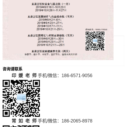
咨询请联系
印 媛 老 师
手机/微信：186-6571-9056
常 如 老 师
手机/微信：186-2065-8978