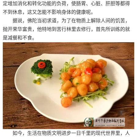
定增加消化和转化功能的负荷，使肠胃、心脏、肝胆等都得
不到休息，这又怎能不影响身体的健康呢。
据说，佛陀当初求道，为了在物质上解除人间的饥苦，
抛开荣华富贵，他特地到苦行林里去修行，首先所训练的就
是减餐和不食。
如今，生活在物质文明进步一日千里的现代世界里，人