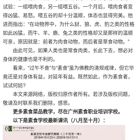
试验：一组喂肉食，另一组喂五谷。一个月后，喂肉食者变
得凶猛、易怒。喂五谷的却十分温顺，体态也显得完美。他
进而指出：“在动物界中，为什么豺、狼、虎、豹之类的性格
如此凶猛，而牛、羊、鹿、兔之类的性格却又是那样的温顺
可亲，原因就是：前者为肉食动物，而后者是草食动物。”
由此可见，如果人类也是常食肉类，长此下去，想必对
身体的健康也是不利的。
看来，“过午不食”与“素食”虽为佛教的清规戒律，但它毕
竟还是对身体有益，对延年有益。既然如此，作为素食者，
试试何妨?
本文来源网络，版权归原作者所有。若涉及版权问题，
敬请及时联系我们删除，感恩。
更多素食菜品教学，尽在广州素食职业培训学校。
以下是素食学校最新课讯（八月至十月）：