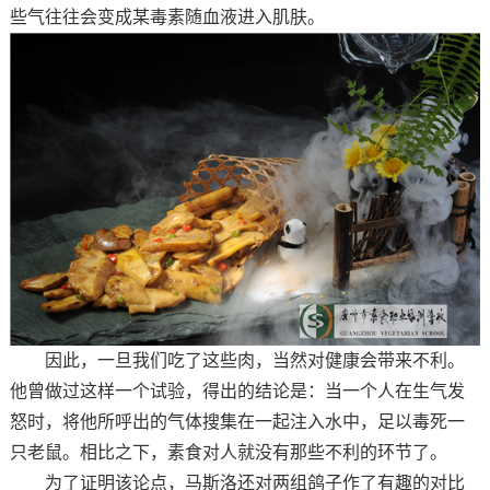
些气往往会变成某毒素随血液进入肌肤。
因此，一旦我们吃了这些肉，当然对健康会带来不利。
他曾做过这样一个试验，得出的结论是：当一个人在生气发
怒时，将他所呼出的气体搜集在一起注入水中，足以毒死一
只老鼠。相比之下，素食对人就没有那些不利的环节了。
为了证明该论点，马斯洛还对两组鸽子作了有趣的对比