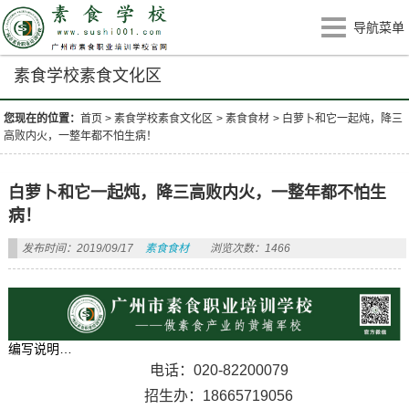
导航菜单
素食学校素食文化区
您现在的位置：
首页
>
素食学校素食文化区
>
素食食材
>
白萝卜和它一起炖，降三
高败内火，一整年都不怕生病！
白萝卜和它一起炖，降三高败内火，一整年都不怕生
病！
发布时间：2019/09/17
素食食材
浏览次数：1466
编写说明…
电话：020-82200079
招生办：18665719056