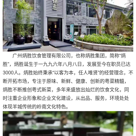
广州炳胜饮食管理有限公司，也称炳胜集团，简称“炳
胜”，炳胜诞生于一九九六年八月八日，发展至今在职员已达
3000人。炳胜始终秉承“以客为本，任人唯贤”的经营理念，不
断开拓市场，专注于原味、新鲜、健康、创新的粤菜精髓，
炳胜不断推创粤式新菜，多年来盛放出灿烂的饮食文化，同
时注重企业形象和企业文化建设，从出品、服务，环境处处
体现羊城传统的岭南文化特色。