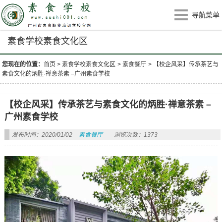
导航菜单
素食学校素食文化区
您现在的位置：
首页
>
素食学校素食文化区
>
素食餐厅
>
【校企风采】传承茶艺与
素食文化的炳胜·禅意茶素 –广州素食学校
【校企风采】传承茶艺与素食文化的炳胜·禅意茶素 –
广州素食学校
发布时间：2020/01/02
素食餐厅
浏览次数：1373