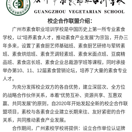
校企合作联盟介绍：
广州市素食职业培训学校是中国历史上第一所专业素食
学校，以“培养素食人才，推动素食产业发展”为宗旨，开办三
年多来，设置了素食厨艺师基础班、素食厨艺研修与荤转素
班、素食烘焙班、素食烹调轻素班、素食米面点班、豆腐精
品班、素食店长班、素食企业总裁游学班等课程，同时承接
举办第10、11、12届素食营销论坛，培养了大量的素食专业
人才。
为充分发挥校企双方的各自优势，建立深层次、全方位
的战略合作伙伴关系，本着“优势互补、资源共享、互惠双
赢、共同发展”的原则，自2020年开始发起全新的校企合作联
盟项目，素校与各素食企业建立长期来往、友好紧密的合作
关系，共同推动素食产业发展。
合作期间，广州素校学校将提供：设立合作单位认证牌