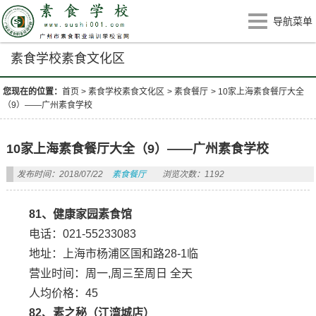
导航菜单
素食学校素食文化区
您现在的位置：
首页
>
素食学校素食文化区
>
素食餐厅
>
10家上海素食餐厅大全
（9）——广州素食学校
10家上海素食餐厅大全（9）——广州素食学校
发布时间：2018/07/22
素食餐厅
浏览次数：1192
81、健康家园素食馆
电话：021-55233083
地址：上海市杨浦区国和路28-1临
营业时间：周一,周三至周日 全天
人均价格：45
82、素之秘（江湾城店）