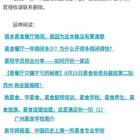
若侵权请联系删除。
延伸阅读：
很多素食餐厅倒闭，是因为这本账没有算清楚
素食餐厅一年倒闭多少？为什么开得多倒闭得快？
素校学员创业分享——如何开好一家店
【素餐厅只赚不亏的秘密】8月15日素食投资总裁班第二站·
苏州 将全面揭晓！
教素食、学素食、素食厨师培训、素食学校、素食养生、素
食旅游、素食连锁加盟，这里满足你一切（1）
广州素食学校简介
新华网报道：中国历史上第一所素食专业学校