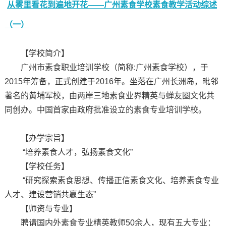
从雾里看花到遍地开花——广州素食学校素食教学活动综述
（一）
【学校简介】
广州市素食职业培训学校（简称:广州素食学校），于
2015年筹备，正式创建于2016年。坐落在广州长洲岛，毗邻
著名的黄埔军校，由两岸三地素食业界精英与蝉友圈文化共
同创办。中国首家由政府批准设立的素食专业培训学校。
【办学宗旨】
“培养素食人才，弘扬素食文化”
【学校任务】
“研究探索素食思想、传播正信素食文化、培养素食专业
人才、建设营销共赢生态”
【师资与专业】
聘请国内外素食专业精英教师50余人，现有五大专业：