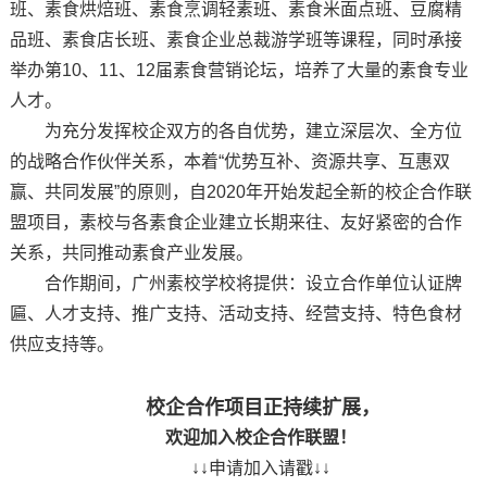
班、素食烘焙班、素食烹调轻素班、素食米面点班、豆腐精
品班、素食店长班、素食企业总裁游学班等课程，同时承接
举办第10、11、12届素食营销论坛，培养了大量的素食专业
人才。
为充分发挥校企双方的各自优势，建立深层次、全方位
的战略合作伙伴关系，本着“优势互补、资源共享、互惠双
赢、共同发展”的原则，自2020年开始发起全新的校企合作联
盟项目，素校与各素食企业建立长期来往、友好紧密的合作
关系，共同推动素食产业发展。
合作期间，广州素校学校将提供：设立合作单位认证牌
匾、人才支持、推广支持、活动支持、经营支持、特色食材
供应支持等。
校企合作项目正持续扩展，
欢迎加入校企合作联盟！
↓↓申请加入请戳↓↓