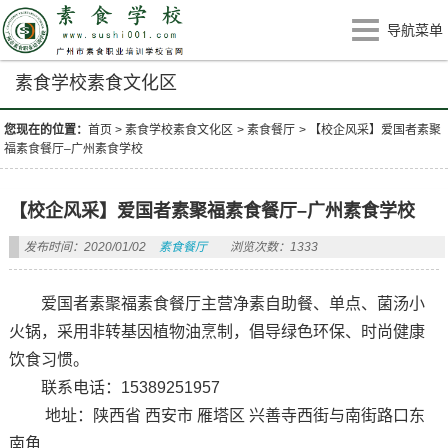
导航菜单
素食学校素食文化区
您现在的位置：
首页
>
素食学校素食文化区
>
素食餐厅
>
【校企风采】爱国者素聚
福素食餐厅–广州素食学校
【校企风采】爱国者素聚福素食餐厅–广州素食学校
发布时间：2020/01/02
素食餐厅
浏览次数：1333
爱国者素聚福素食餐厅主营净素自助餐、单点、菌汤小
火锅，采用非转基因植物油烹制，倡导绿色环保、时尚健康
饮食习惯。
联系电话：15389251957
地址：陕西省 西安市 雁塔区 兴善寺西街与南街路口东
南角