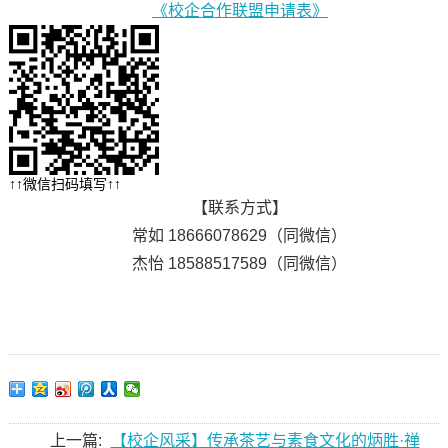
《校企合作联盟申请表》
↑↑微信扫码填写↑↑
【联系方式】
常如 18666078629（同微信）
杰怡 18588517589（同微信）
上一篇:
【校企风采】传承茶艺与素食文化的炳胜·禅