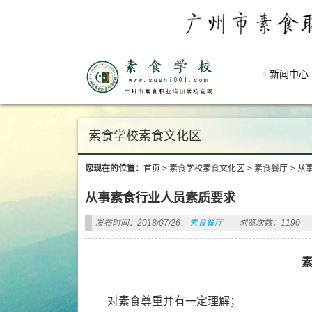
新闻中心
素食学校素食文化区
您现在的位置：
首页
>
素食学校素食文化区
>
素食餐厅
>
从
从事素食行业人员素质要求
发布时间：2018/07/26
素食餐厅
浏览次数：1190
对素食尊重并有一定理解；