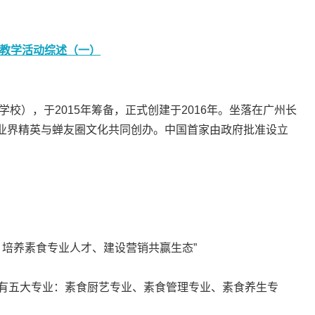
教学活动综述（一）
校），于2015年筹备，正式创建于2016年。坐落在广州长
业界精英与蝉友圈文化共同创办。中国首家由政府批准设立
、培养素食专业人才、建设营销共赢生态”
现有五大专业：素食厨艺专业、素食管理专业、素食养生专