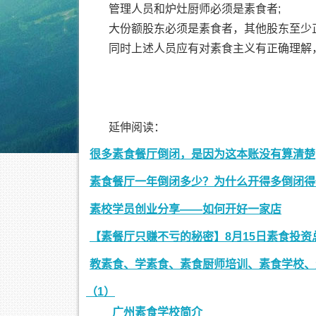
管理人员和炉灶厨师必须是素食者;
大份额股东必须是素食者，其他股东至少
同时上述人员应有对素食主义有正确理解
延伸阅读：
很多素食餐厅倒闭，是因为这本账没有算清楚
素食餐厅一年倒闭多少？为什么开得多倒闭得
素校学员创业分享——如何开好一家店
【素餐厅只赚不亏的秘密】8月15日素食投资
教素食、学素食、素食厨师培训、素食学校、
（1）
广州素食学校简介