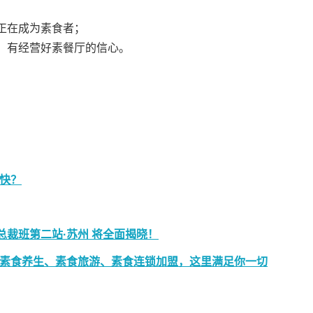
正在成为素食者；
，有经营好素餐厅的信心。
快？
总裁班第二站·苏州 将全面揭晓！
素食养生、素食旅游、素食连锁加盟，这里满足你一切