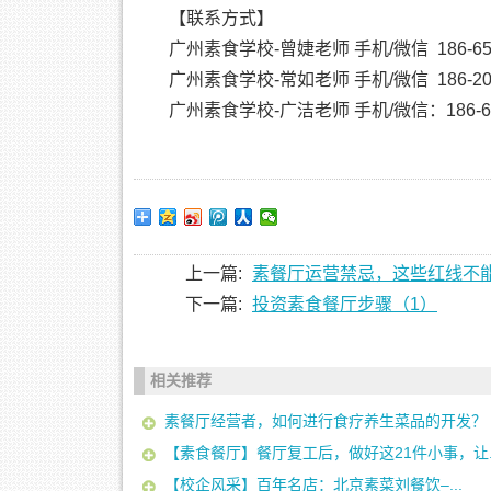
【联系方式】
广州素食学校-曾婕老师 手机/微信 186-657
广州素食学校-常如老师 手机/微信 186-206
广州素食学校-广洁老师 手机/微信：186-648
上一篇:
素餐厅运营禁忌，这些红线不
下一篇:
投资素食餐厅步骤（1）
相关推荐
素餐厅经营者，如何进行食疗养生菜品的开发？
【素食餐厅】餐厅复工后，做好这21件小事，让..
【校企风采】百年名店：北京素菜刘餐饮–...