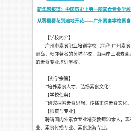
新华网报道：中国历史上第一所素食专业学校
从雾里看花到遍地开花——广州素食学校素食
【学校简介】
广州市素食职业培训学校（简称:广州素食学
洲岛，毗邻著名的黄埔军校，由两岸三地素食
的素食专业培训学校。
【办学宗旨】
“培养素食人才，弘扬素食文化”
【学校任务】
“研究探索素食思想、传播正信素食文化
【师资与专业】
聘请国内外素食专业精英教师50余人，
业、素食传播专业、素食旅游专业。