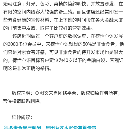
始就注意了灯光、色彩、桌椅的简约明快，并放置沙发，在
有限的空间内给客人较强的舒适感。而且该店还经常印发一
些素食健康的宣传材料，在上下班的时间段在各大金融大厦
的门前集中发放，取得了比较好的营销效果。
该店近期做过一个客户群的数据调查，在荷恬心语发展
的2000多位会员中，来荷恬心语就餐的50%是非素食者，他
们只是对素食有好感，可见非素食者的待开发市场也是很大
的，荷恬心语目标客户定位为40岁以下的金融白领，客观证
明这是非常正确的举措。
版权声明：⊙图文来自网络平台，版权归原作者所有，
若侵权请联系删除。
延伸阅读：
很多素食餐厅倒闭，是因为这本账没有算清楚