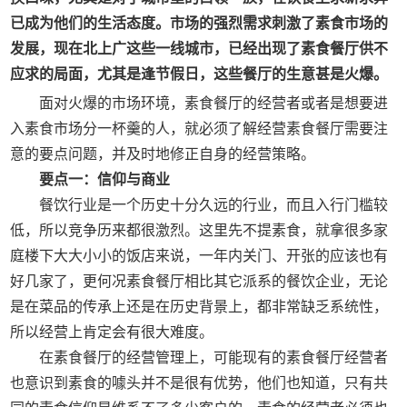
已成为他们的生活态度。市场的强烈需求刺激了素食市场的
发展，现在北上广这些一线城市，已经出现了素食餐厅供不
应求的局面，尤其是逢节假日，这些餐厅的生意甚是火爆。
面对火爆的市场环境，素食餐厅的经营者或者是想要进
入素食市场分一杯羹的人，就必须了解经营素食餐厅需要注
意的要点问题，并及时地修正自身的经营策略。
要点一：信仰与商业
餐饮行业是一个历史十分久远的行业，而且入行门槛较
低，所以竞争历来都很激烈。这里先不提素食，就拿很多家
庭楼下大大小小的饭店来说，一年内关门、开张的应该也有
好几家了，更何况素食餐厅相比其它派系的餐饮企业，无论
是在菜品的传承上还是在历史背景上，都非常缺乏系统性，
所以经营上肯定会有很大难度。
在素食餐厅的经营管理上，可能现有的素食餐厅经营者
也意识到素食的噱头并不是很有优势，他们也知道，只有共