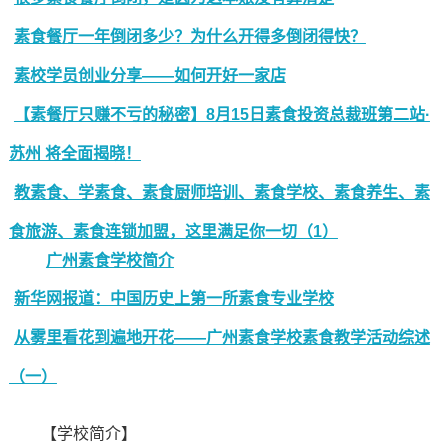
素食餐厅一年倒闭多少？为什么开得多倒闭得快？
素校学员创业分享——如何开好一家店
【素餐厅只赚不亏的秘密】8月15日素食投资总裁班第二站·
苏州 将全面揭晓！
教素食、学素食、素食厨师培训、素食学校、素食养生、素
食旅游、素食连锁加盟，这里满足你一切（1）
广州素食学校简介
新华网报道：中国历史上第一所素食专业学校
从雾里看花到遍地开花——广州素食学校素食教学活动综述
（一）
【学校简介】