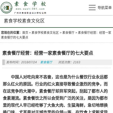
导航菜单
素食学校素食文化区
您现在的位置：
首页
>
素食学校素食文化区
>
素食餐厅
>
素食餐厅经营：经营一家
素食餐厅的七大要点
素食餐厅经营：经营一家素食餐厅的七大要点
发布时间：2018/07/24
素食餐厅
浏览次数：2163
中国人对吃向来不吝啬，这也是为什么餐饮行业永远都
那么红火的原因。行业的红火直接导致餐企激烈的竞争，而
在这竞争的大潮中，素食餐厅却异军突起，刮起了都市人的
食素潮流。素食餐饮之所以会受到广泛的关注，是因为都市
里的现代人早已经吃够了大鱼大肉、生猛海鲜，急切地想换
换口味，尤其是对于城市里的白领一族，在饮食上求新求异