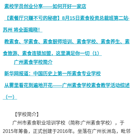
素校学员创业分享——如何开好一家店
【素餐厅只赚不亏的秘密】8月15日素食投资总裁班第二站·
苏州 将全面揭晓！
教素食、学素食、素食厨师培训、素食学校、素食养生、素
食旅游、素食连锁加盟，这里满足你一切（1）
广州素食学校简介
新华网报道：中国历史上第一所素食专业学校
从雾里看花到遍地开花——广州素食学校素食教学活动综述
（一）
【学校简介】
广州市素食职业培训学校（简称:广州素食学校），于
2015年筹备，正式创建于2016年。坐落在广州长洲岛，毗邻