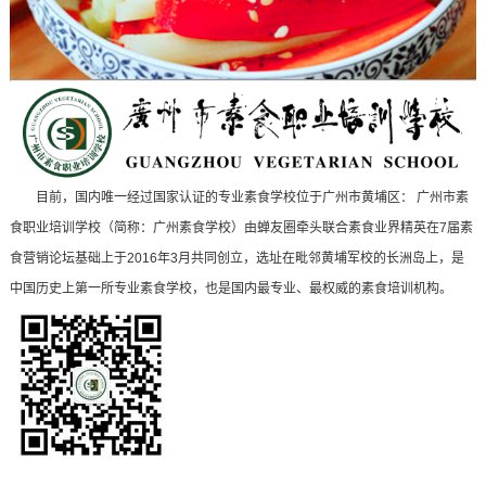
目前，国内唯一经过国家认证的专业素食学校位于广州市黄埔区： 广州市素
食职业培训学校（简称：广州素食学校）由蝉友圈牵头联合素食业界精英在7届素
食营销论坛基础上于2016年3月共同创立，选址在毗邻黄埔军校的长洲岛上，是
中国历史上第一所专业素食学校，也是国内最专业、最权威的素食培训机构。