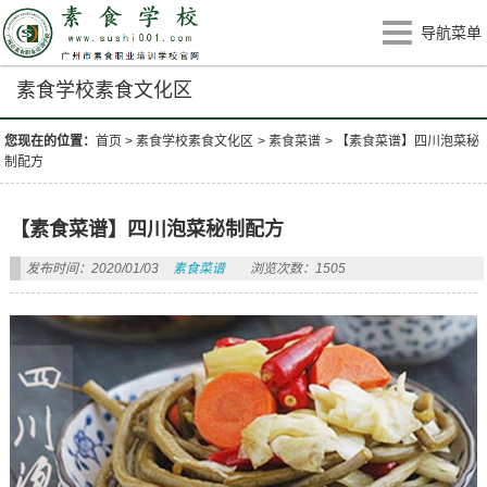
导航菜单
素食学校素食文化区
您现在的位置：
首页
>
素食学校素食文化区
>
素食菜谱
>
【素食菜谱】四川泡菜秘
制配方
【素食菜谱】四川泡菜秘制配方
发布时间：2020/01/03
素食菜谱
浏览次数：1505