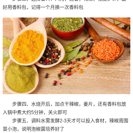
好用香料包，记得一个月换一次香料包
步骤四、水烧开后，加点干辣椒，姜片，还有香料包放
入锅中煮大约5分钟，关火即可
步骤五、调料水需发酵2-3天才可以投入食材，辣椒周围
冒小泡，说明泡椒菌培养好了