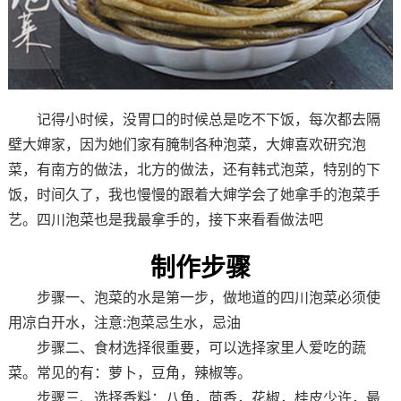
记得小时候，没胃口的时候总是吃不下饭，每次都去隔
壁大婶家，因为她们家有腌制各种泡菜，大婶喜欢研究泡
菜，有南方的做法，北方的做法，还有韩式泡菜，特别的下
饭，时间久了，我也慢慢的跟着大婶学会了她拿手的泡菜手
艺。四川泡菜也是我最拿手的，接下来看看做法吧
制作步骤
步骤一、泡菜的水是第一步，做地道的四川泡菜必须使
用凉白开水，注意:泡菜忌生水，忌油
步骤二、食材选择很重要，可以选择家里人爱吃的蔬
菜。常见的有：萝卜，豆角，辣椒等。
步骤三、选择香料：八角，茴香，花椒，桂皮少许，最