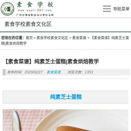
导航菜单
素食学校素食文化区
您现在的位置：
首页
>
素食学校素食文化区
>
素食菜谱
>
【素食菜谱】纯素芝士蛋
糕|素食烘焙教学
【素食菜谱】纯素芝士蛋糕|素食烘焙教学
发布时间：2020/02/27
素食菜谱
浏览次数：1353
纯素芝士蛋糕