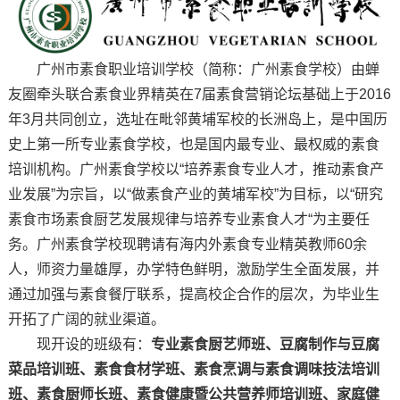
广州市素食职业培训学校（简称：广州素食学校）由蝉
友圈牵头联合素食业界精英在7届素食营销论坛基础上于2016
年3月共同创立，选址在毗邻黄埔军校的长洲岛上，是中国历
史上第一所专业素食学校，也是国内最专业、最权威的素食
培训机构。广州素食学校以“培养素食专业人才，推动素食产
业发展”为宗旨，以“做素食产业的黄埔军校”为目标，以“研究
素食市场素食厨艺发展规律与培养专业素食人才“为主要任
务。广州素食学校现聘请有海内外素食专业精英教师60余
人，师资力量雄厚，办学特色鲜明，激励学生全面发展，并
通过加强与素食餐厅联系，提高校企合作的层次，为毕业生
开拓了广阔的就业渠道。
现开设的班级有：
专业素食厨艺师班、豆腐制作与豆腐
菜品培训班、素食食材学班、素食烹调与素食调味技法培训
班、素食厨师长班、素食健康暨公共营养师培训班、家庭健