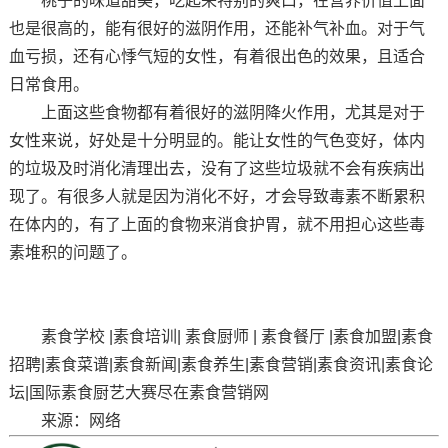
桃子的味道甜美，吃起来特别的爽口，在营养价值上面
也是很高的，能有很好的滋阴作用，还能补气补血。对于气
血亏损，还有心悸气短的女性，有着很出色的效果，且适合
日常食用。
上面这些食物都有着很好的滋阴降火作用，尤其是对于
女性来说，好处是十分明显的。能让女性的气色变好，体内
的垃圾及时消化清理出去，没有了这些垃圾就不会有疾病出
现了。有很多人就是因为消化不好，才会导致毒素不断累积
在体内的，有了上面的食物来消食护胃，就不用担心这些毒
素堆积的问题了。
素食学校 |素食培训| 素食厨师 | 素食餐厅 |素食加盟|素食
招聘|素食菜谱|素食新闻|素食养生|素食营销|素食资讯|素食论
坛|国际素食厨艺大赛尽在素食营销网
来源：网络