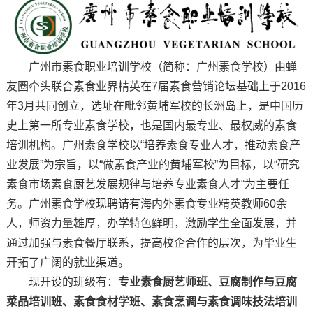
广州市素食职业培训学校（简称：广州素食学校）由蝉
友圈牵头联合素食业界精英在7届素食营销论坛基础上于2016
年3月共同创立，选址在毗邻黄埔军校的长洲岛上，是中国历
史上第一所专业素食学校，也是国内最专业、最权威的素食
培训机构。广州素食学校以“培养素食专业人才，推动素食产
业发展”为宗旨，以“做素食产业的黄埔军校”为目标，以“研究
素食市场素食厨艺发展规律与培养专业素食人才“为主要任
务。广州素食学校现聘请有海内外素食专业精英教师60余
人，师资力量雄厚，办学特色鲜明，激励学生全面发展，并
通过加强与素食餐厅联系，提高校企合作的层次，为毕业生
开拓了广阔的就业渠道。
现开设的班级有：
专业素食厨艺师班、豆腐制作与豆腐
菜品培训班、素食食材学班、素食烹调与素食调味技法培训