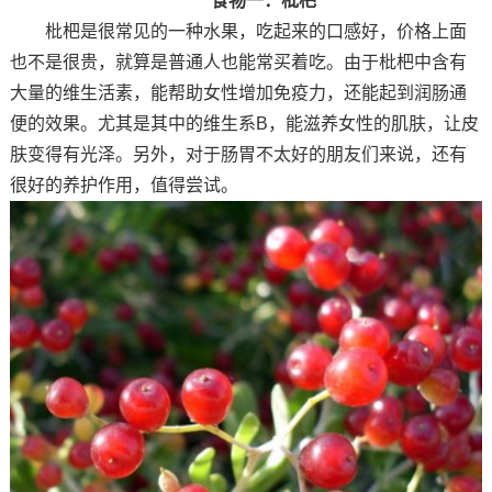
食物一：枇杷
枇杷是很常见的一种水果，吃起来的口感好，价格上面
也不是很贵，就算是普通人也能常买着吃。由于枇杷中含有
大量的维生活素，能帮助女性增加免疫力，还能起到润肠通
便的效果。尤其是其中的维生系B，能滋养女性的肌肤，让皮
肤变得有光泽。另外，对于肠胃不太好的朋友们来说，还有
很好的养护作用，值得尝试。