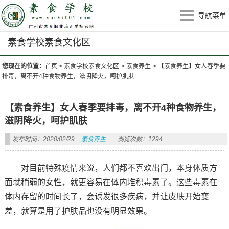
导航菜单
素食学校素食文化区
您现在的位置：
首页
>
素食学校素食文化区
>
素食养生
>
【素食养生】女人春季要
排毒，离不开4种食物养生，滋阴降火，呵护肌肤
【素食养生】女人春季要排毒，离不开4种食物养生，
滋阴降火，呵护肌肤
发布时间：2020/02/29
素食养生
浏览次数：1294
对目前特殊疫情来说，人们都不喜欢出门，本身体质方
面就稍弱的女性，就更容易在体内堆积毒素了。这些毒素在
体内存留的时间长了，会诱发很多疾病，并让皮肤开始变
差，就算是用了护肤品也没有明显效果。