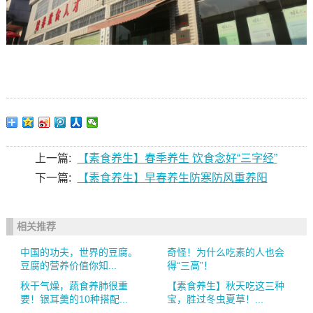
上一篇:
【素食养生】春季养生 饮食念好“三字经”
下一篇:
【素食养生】早春养生防寒防风重养阳
相关推荐
中国的功夫，世界的豆腐。
奇怪！为什么吃素的人也会
豆腐的营养价值你知...
得“三高”！
秋干气燥，蔬食养肺很重
【素食养生】秋天吃这三种
要！银耳羹的10种搭配...
宝，胜过冬虫夏草！...