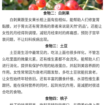
食物二：白刺果
白刺果跟圣女果长相上面有些相似，能帮助人们修复胃
黏膜，对于胃炎还有胃溃疡的患者来说是天然“药品”。还能让
女性的月经得到调理，减轻月经来时的疼痛感，预防子宫早
衰问题，不让妇科疾病出现。
食物三：土豆
土豆是生活中最常见的，吃法上面也很多样化，不管怎
么吃里面的微量元素，还有维生素都不会流失。能帮助人们
进行消化，提供有保护作用的粘液蛋白，并起到美容养颜的
作用。女性常常因为衰老问题发愁，多吃土豆就能抗衰老，
让女性始终年轻依旧。还有丰富的膳食纤维、水溶性维生素
跟钙，能在保持营养的同时，起到充饥作用，是减肥时很适
合吃的食物。
食物四：桃子