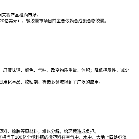
用来将产品推向市场。
20亿美元），微胶囊市场目前主要依赖合成聚合物胶囊。
；屏蔽味道、颜色、气味，改变物质重量、体积；降低挥发性，减少
日用化学品、胶粘剂、等诸多领域得到了广泛的应用。
塑料、橡胶等原材料，难以分解，给环境造成负担。
有相当于100亿个塑料瓶的微塑料在空气中、水中、大地上四处弥漫。