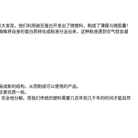
重大发现，他们利用豌豆蛋白开发出了微塑料，制成了薄膜与微胶囊！
蜘蛛将自身的蛋白质转化成粘液分泌出来，这种粘液遇到空气就会凝
装成新的结构，从而制成可以使用的产品。
豆更优质一些。
、完全地分解。而我们传统的塑料需要几百年到几千年的时间才能自然