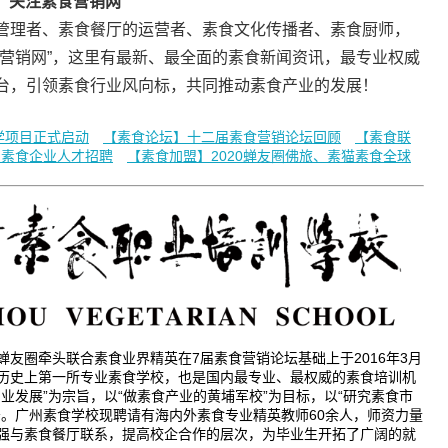
关注素食营销网
管理者、素食餐厅的运营者、素食文化传播者、素食厨师，
食营销网”，这里有最新、最全面的素食新闻资讯，最专业权威
台，引领素食行业风向标，共同推动素食产业的发展！
学项目正式启动
【素食论坛】十二届素食营销论坛回顾
【素食联
国素食企业人才招聘
【素食加盟】2020蝉友圈佛旅、素猫素食全球
友圈牵头联合素食业界精英在7届素食营销论坛基础上于2016年3月
历史上第一所专业素食学校，也是国内最专业、最权威的素食培训机
业发展”为宗旨，以“做素食产业的黄埔军校”为目标，以“研究素食市
务。广州素食学校现聘请有海内外素食专业精英教师60余人，师资力量
强与素食餐厅联系，提高校企合作的层次，为毕业生开拓了广阔的就