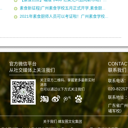
.
素食新征程|广州素食学校五月正式开学,素食厨...
2021年素食厨师人员可以考证啦！广州素食学校...
官方微信平台
CONTAC
从社交媒体上关注我们
联系我们
关注官方二维码、掌握更多最新实时
联系电话：
消息
020-8225
也可以通过以下方式关注我们
联系地址 
广东省广州
埔军校）
关于我们·蝉友圈文化集团