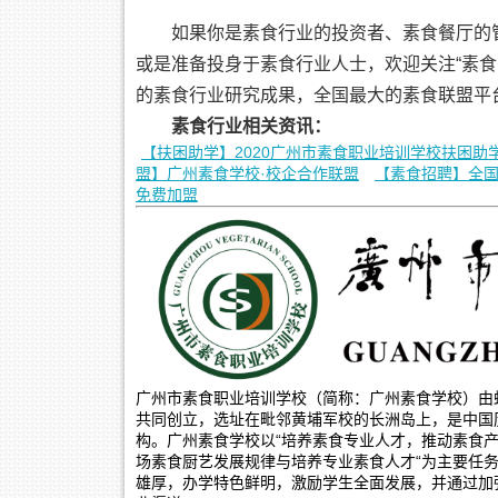
如果你是素食行业的投资者、素食餐厅的
或是准备投身于素食行业人士，欢迎关注“素
的素食行业研究成果，全国最大的素食联盟平
素食行业相关资讯：
【扶困助学】2020广州市素食职业培训学校扶困助
盟】广州素食学校·校企合作联盟
【素食招聘】全
免费加盟
广州市素食职业培训学校（简称：广州素食学校）由蝉
共同创立，选址在毗邻黄埔军校的长洲岛上，是中国
构。广州素食学校以“培养素食专业人才，推动素食产
场素食厨艺发展规律与培养专业素食人才“为主要任
雄厚，办学特色鲜明，激励学生全面发展，并通过加