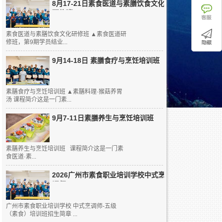
8月17-21日素食医道与素膳饮食文化
研修班
素食医道与素膳饮食文化研修班 ▲素食医道研
修班，第9期学员结业...
9月14-18日 素膳食疗与烹饪培训班
素膳食疗与烹饪培训班 ▲素膳料理·猴菇养胃
汤 课程简介这是一门素...
9月7-11日素膳养生与烹饪培训班
素膳养生与烹饪培训班 课程简介这是一门素
食医道·素...
2026广州市素食职业培训学校中式烹
调师...
广州市素食职业培训学校 中式烹调师-五级
（素食）培训班招生简章 ...