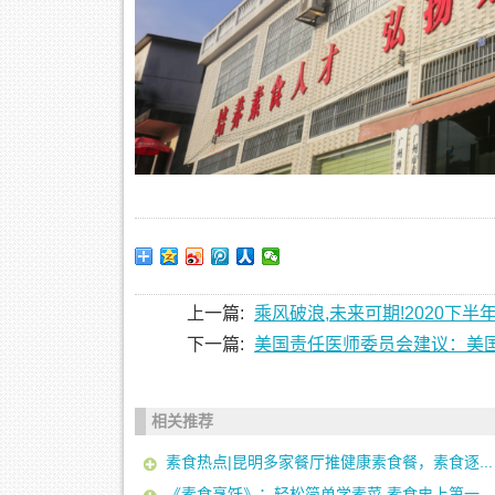
上一篇:
乘风破浪,未来可期!2020下
下一篇:
美国责任医师委员会建议：美
相关推荐
素食热点|昆明多家餐厅推健康素食餐，素食逐...
《素食烹饪》：轻松简单学素菜 素食史上第一...