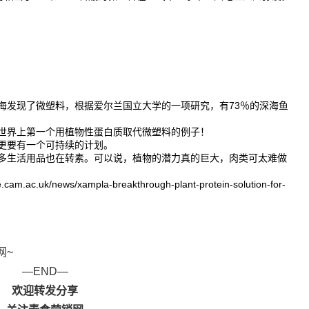
海发现了微塑料，根据爱尔兰国立大学的一项研究，有73％的深海鱼
世界上第一个用植物性蛋白质取代微塑料的例子！
更要有一个可持续的计划。
多生活用品也在转素。可以说，植物的潜力真的巨大，肉类可太难做
c.uk/news/xampla-breakthrough-plant-protein-solution-for-
网~
—END—
欢迎转发分享