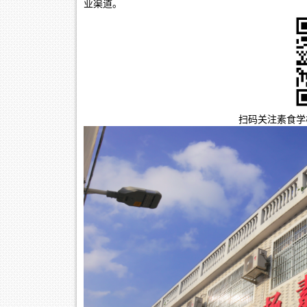
业渠道。
扫码关注素食学