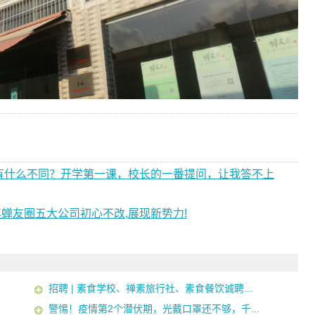
有什么不同？开学第一课，校长的一番提问，让我答不上
半年蝉友圈五大公司初心不改,展现新势力!
招聘 | 素食学校、禅素旅行社、素食餐饮诚聘...
警惕！疫情第2个潜伏期，光戴口罩还不够，千...