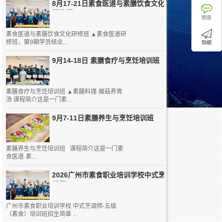
8月17-21日素食医道与素膳饮食文化
研修班
素食医道与素膳饮食文化研修班 ▲素食医道研
修班，第9期学员结业...
9月14-18日 素膳食疗与烹饪培训班
素膳食疗与烹饪培训班 ▲素膳料理·猴菇养胃
汤 课程简介这是一门素...
9月7-11日素膳养生与烹饪培训班
素膳养生与烹饪培训班 课程简介这是一门素
食医道·素...
2026广州市素食职业培训学校中式烹
调师...
广州市素食职业培训学校 中式烹调师-五级
（素食）培训班招生简章 ...