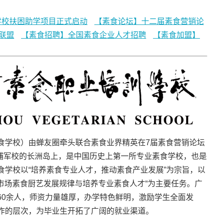
学校扶困助学项目正式启动
【素食论坛】十二届素食营销论
联盟
【素食招聘】全国素食企业人才招聘
【素食加盟】
食学校）由蝉友圈牵头联合素食业界精英在7届素食营销论坛
黄埔军校的长洲岛上，是中国历史上第一所专业素食学校，也是
食学校以“培养素食专业人才，推动素食产业发展”为宗旨，以
食市场素食厨艺发展规律与培养专业素食人才“为主要任务。广
60余人，师资力量雄厚，办学特色鲜明，激励学生全面发
作的层次，为毕业生开拓了广阔的就业渠道。