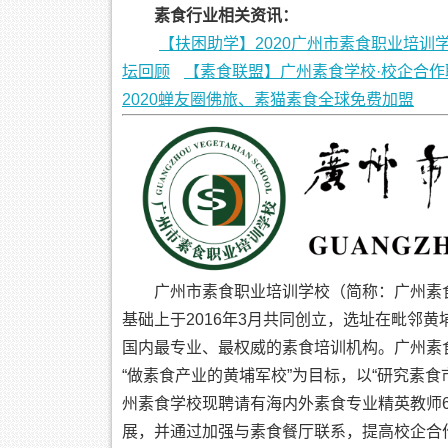
素食行业相关资讯：
【扶困助学】2020广州市素食职业培训
坛回顾
【素食联盟】广州素食学校·校企合作
2020蝉友圈佛旅、素猫素食全球免费加盟
广州市素食职业培训学校（简称：广州素
基础上于2016年3月共同创立，选址在毗邻
国内最专业、最权威的素食培训机构。广州素
“做素食产业的黄埔军校”为目标，以“研究素
州素食学校现聘请有海内外素食专业精英教师
展，并通过加强与素食餐厅联系，提高校企合