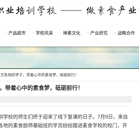
产品超市
学校风采
禅素文化
产业研究
战略合作
十方各地的学子，带着心中的素食梦，砥砺前行！
，带着心中的素食梦，砥砺前行！
训学校的师生们终于迎来了线下复课的日子。7月9日，来自
各地的素食厨师基础班的学员纷纷踏进素食学校的校门，开