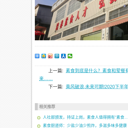
上一篇:
素食到底是什么？素食和荤餐
来……
下一篇:
乘风破浪,未来可期!2020下
相关推荐
人社部颁发，持证上岗，素食人值得拥有“素食...
素食厨道师：少盐少油少煎炸，多滋多味多健康