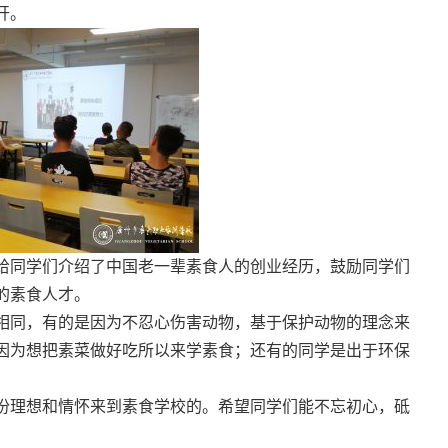
开。
给同学们介绍了中国老一辈素食人的创业经历，鼓励同学们
的素食人才。
相同，有的是因为不忍心伤害动物，基于保护动物的理念来
因为想把素菜做好吃所以来学素食；还有的同学是出于环保
份理想和情怀来到素食学校的。希望同学们能不忘初心，砥