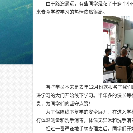
由于路途遥远，有些同学是花了十多个小
来素食学校学习的热情依然很高。
有些学员本来是去年12月份就报名了我
进学习的大门开始线下学习。半年多的漫长等
贵，为同学们的坚守点赞！
为了保障线下复学的安全展开，在进入学
行体温测量和洗手消毒，体温无异常和洗手消
经过一番严谨地手续办理之后，同学们开始