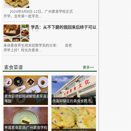
2024年4月8日-12日，广州素食学校正式
开学，龙年第一批学员...
学员：从不下厨的我回来后终于可以
大展...
来自素食养生周末班黎学员的分享： 吴老
师早上好！校长办素食...
素食菜谱
更多>>
素食厨师如何破解做素菜寡淡
难题
改善抑郁症的素食食药方。
寒露素食菜谱|广州素食学校