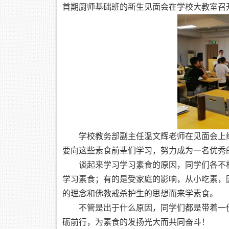
首期厨师基础班的新生见面会在学校大教室召
学校教务部副主任温文辉老师在见面会上
要向这些素食前辈们学习，努力成为一名优秀
谈起来学习学习素食的原因，同学们各不
学习素食；有的是受家庭的影响，从小吃素，
的理念和佛教戒杀护生的思想而来学素食。
不管是出于什么原因，同学们都是带着一
砺前行，为素食的发扬光大而共同奋斗！