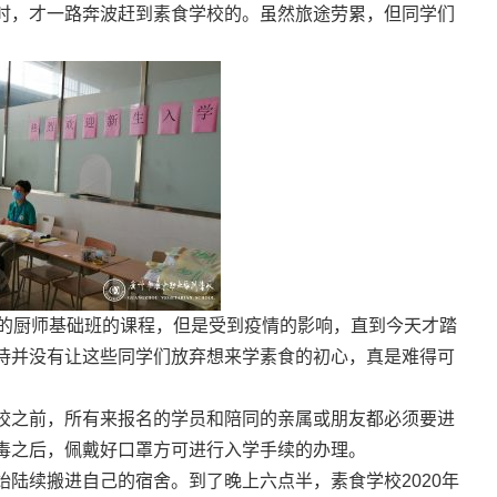
时，才一路奔波赶到素食学校的。虽然旅途劳累，但同学们
们的厨师基础班的课程，但是受到疫情的影响，直到今天才踏
待并没有让这些同学们放弃想来学素食的初心，真是难得可
校之前，所有来报名的学员和陪同的亲属或朋友都必须要进
毒之后，佩戴好口罩方可进行入学手续的办理。
陆续搬进自己的宿舍。到了晚上六点半，素食学校2020年