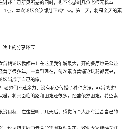
在讲述自己所见所感的同时，也不忘感谢几位老师无私奉
上11点，本次论坛会议部分正式结束。第二天，将是全天的素
晚上的分享环节
食营销论坛我都来！在这里我年龄最大，开的餐厅也是公益
经营了很多年，一直到现在，每次素食营销论坛我都要来，
论坛当成了自己的家。
织！老师们不遗余力、没有私心传授了种种方法，非常感谢！
取暖，将来面临的路和困难还很多，经营依然困难，希望素
很没目标，在这里听了几天后，感觉每个人都有适合自己的
将于论坛结束后由素食营销网整理发布，欢迎大家继续关注