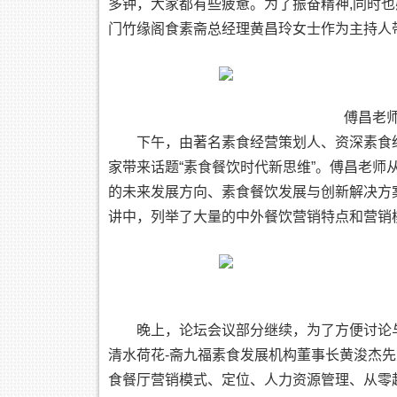
多钟，大家都有些疲惫。为了振奋精神,同时
门竹缘阁食素斋总经理黄昌玲女士作为主持人
傅昌老师
下午，由著名素食经营策划人、资深素食
家带来话题“素食餐饮时代新思维”。傅昌老
的未来发展方向、素食餐饮发展与创新解决方
讲中，列举了大量的中外餐饮营销特点和营销
晚上，论坛会议部分继续，为了方便讨论
清水荷花-斋九福素食发展机构董事长黄浚杰
食餐厅营销模式、定位、人力资源管理、从零