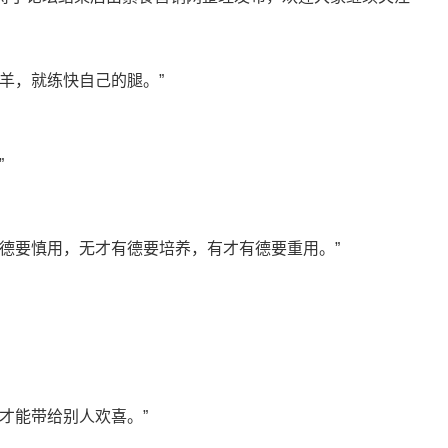
羊，就练快自己的腿。”
”
德要慎用，无才有德要培养，有才有德要重用。”
才能带给别人欢喜。”