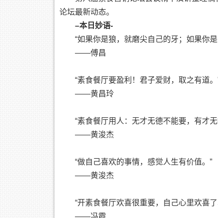
论坛最新动态。
–
本日妙语-
“如果你是狼，就磨尖自己的牙；如果你是
——傅昌
“素食餐厅要盈利！君子爱财，取之有道。
——黄昌玲
“素食餐厅用人：无才无德不能要，有才无
——黄浚杰
“做自己喜欢的事情，感觉人生有价值。”
——黄浚杰
“开素食餐厅欢喜很重要，自己心里欢喜了
——冯霞