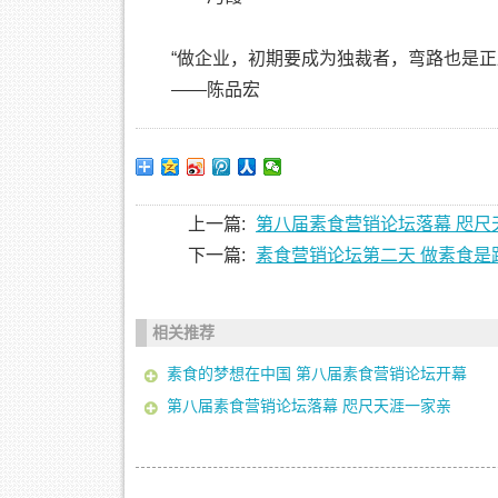
“做企业，初期要成为独裁者，弯路也是正
——陈品宏
上一篇:
第八届素食营销论坛落幕 咫尺
下一篇:
素食营销论坛第二天 做素食是
相关推荐
素食的梦想在中国 第八届素食营销论坛开幕
第八届素食营销论坛落幕 咫尺天涯一家亲