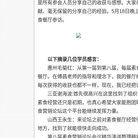
是所有参会人员分享自己的收获与感想。大家
献、毫无保留的分享自己的经验。5月18日晚
食餐厅参访。
以下摘录几位学员感言：
惠州毛菊红：从第一届到第八届，每届素
餐厅。在傅昌老师的指导和理念下，我的餐厅
每次获得的收获也都不一样，现在，我已经把
三亚谢海波:首先很高兴在这里找到了组
素食经营还只是初期，也真心希望大家能抱团
食营销论坛这个平台能继续发挥力量。
山西王永生：来论坛之前对素食餐厅经营
地方，找到了就能很快走向成功。
第八届素食营销论坛会议精华演讲整理稿