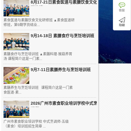
8月17-21日素食医道与素膳饮食文化
研修班
素食医道与素膳饮食文化研修班 ▲素食医道研
修班，第9期学员结业...
9月14-18日 素膳食疗与烹饪培训班
素膳食疗与烹饪培训班 ▲素膳料理·猴菇养胃
汤 课程简介这是一门素...
9月7-11日素膳养生与烹饪培训班
素膳养生与烹饪培训班 课程简介这是一门素
食医道·素...
2026广州市素食职业培训学校中式烹
调师...
广州市素食职业培训学校 中式烹调师-五级
（素食）培训班招生简章 ...