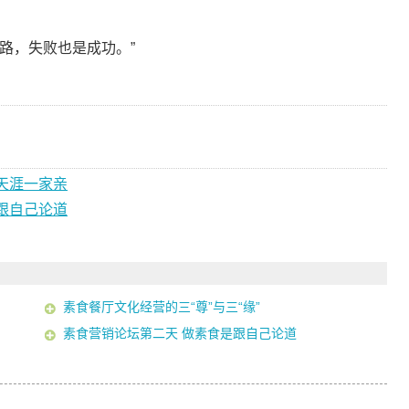
路，失败也是成功。”
天涯一家亲
跟自己论道
素食餐厅文化经营的三“尊”与三“缘”
素食营销论坛第二天 做素食是跟自己论道