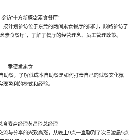
参访“十方新概念素食餐厅”
，按计划参访位于东莞的两间素食餐厅的同时，顺路参访了
念素食餐厅”，了解了餐厅的经营理念、员工管理政策。
孝德堂素食
食自助餐，了解低成本自助餐是如何打造自己的就餐文化氛
实现盈利的模式和经验。
总食素斋经理黄昌玲总经理
交流与分享的兴致高涨，从晚上9点一直聊到了次日凌晨5点