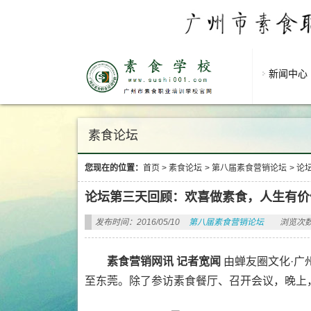
新闻中心
素食论坛
您现在的位置：
首页
>
素食论坛
>
第八届素食营销论坛
>
论
论坛第三天回顾：欢喜做素食，人生有价
发布时间：2016/05/10
第八届素食营销论坛
浏览次数
素食营销网讯 记者宽闻
由蝉友圈文化·广
至东莞。除了参访素食餐厅、召开会议，晚上