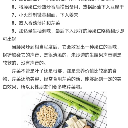
6、
将腰果仁炒熟炒香后捞出备用，热锅起油下入豆腐干
7、
小火煎制微黄翻面，下入姜末
8、
放入香菇薄片和芹菜
9、
加适量生抽调味，最后下入炒好的腰果仁略微翻炒即
可出锅
当腰果炒到相当程度后，它会散发出一种果仁的香味，
锅铲触碰它的声音，是很清脆的，未炒透的生腰果声音则是
软软的，没有声音的。
芹菜不管是叶子还是根部，都是营养价值比较高的食
物，芹菜还能美容，经常食用芹菜的话，能够起到一定的美
白效果，所以女性朋友们要多吃芹菜啦。