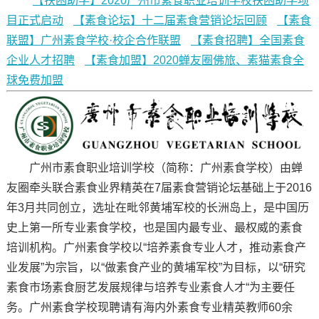
【扶困助学】2020广州市素食职业培训学校扶困助学项
目正式启动
【素食论坛】十二届素食营销论坛回顾
【素食
联盟】广州素食学校·校企合作联盟
【素食招聘】全国素食
企业人才招聘
【素食加盟】2020蝉友圈佛旅、素猫素食全
球免费加盟
广州市素食职业培训学校（简称：广州素食学校）由蝉
友圈牵头联合素食业界精英在7届素食营销论坛基础上于2016
年3月共同创立，选址在毗邻黄埔军校的长洲岛上，是中国历
史上第一所专业素食学校，也是国内最专业、最权威的素食
培训机构。广州素食学校以“培养素食专业人才，推动素食产
业发展”为宗旨，以“做素食产业的黄埔军校”为目标，以“研究
素食市场素食厨艺发展规律与培养专业素食人才“为主要任
务。广州素食学校现聘请有海内外素食专业精英教师60余