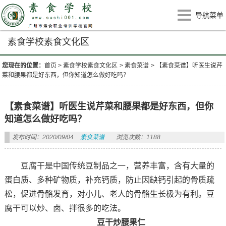
导航菜单
素食学校素食文化区
您现在的位置：
首页
>
素食学校素食文化区
>
素食菜谱
>
【素食菜谱】听医生说芹
菜和腰果都是好东西，但你知道怎么做好吃吗？
【素食菜谱】听医生说芹菜和腰果都是好东西，但你
知道怎么做好吃吗？
发布时间：2020/09/04
素食菜谱
浏览次数：1188
豆腐干是中国传统豆制品之一，营养丰富，含有大量的
蛋白质、多种矿物质，补充钙质，防止因缺钙引起的骨质疏
松，促进骨骼发育，对小儿、老人的骨骼生长极为有利。豆
腐干可以炒、卤、拌很多的吃法。
豆干炒腰果仁