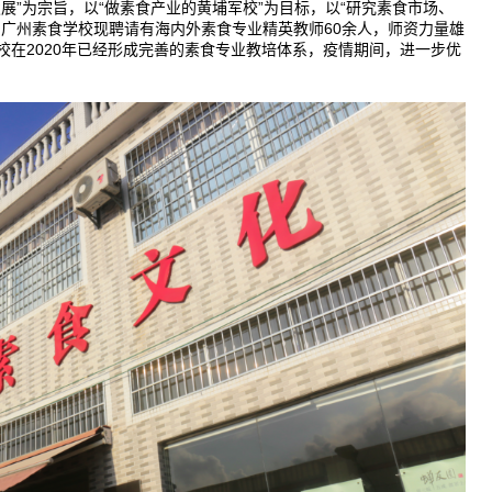
展”为宗旨，以“做素食产业的黄埔军校”为目标，以“研究素食市场、
。广州素食学校现聘请有海内外素食专业精英教师60余人，师资力量雄
在2020年已经形成完善的素食专业教培体系，疫情期间，进一步优