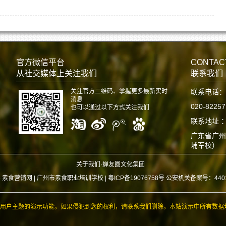
官方微信平台
CONTAC
从社交媒体上关注我们
联系我们
关注官方二维码、掌握更多最新实时
联系电话：
消息
020-8225
也可以通过以下方式关注我们
联系地址 
广东省广州
埔军校）
关于我们·蝉友圈文化集团
6 素食营销网 |
广州市素食职业培训学校 | 粤ICP备19076758号 公安机关备案号：440112
用户主题的演示功能，如果侵犯到您的权利，请联系我们删除，本站演示中所有数据