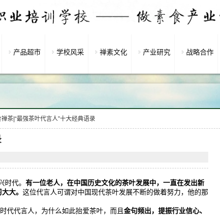
产品超市
学校风采
禅素文化
产业研究
战略合作
食禅茶|“最强茶叶代言人”十大经典语录
录
兴时代。
有一位老人，在中国历史文化的茶叶发展中，一直在发出新
习大大。
这位代言人可谓对中国现代茶叶发展不断的做着努力，他的那
的时代代言人，为什么如此抬爱茶叶，而且
金句频出，提振行业信心、