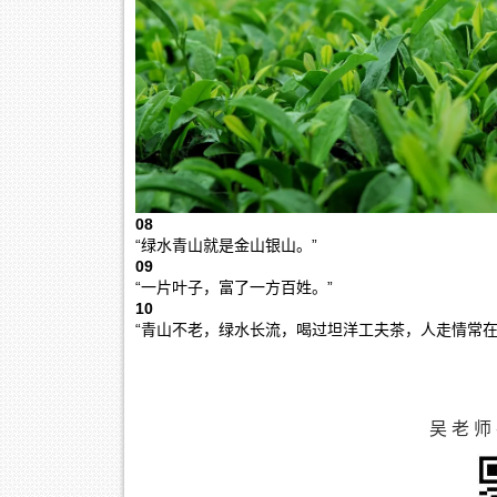
08
“绿水青山就是金山银山。”
09
“一片叶子，富了一方百姓。”
10
“青山不老，绿水长流，喝过坦洋工夫茶，人走情常在
吴 老 师 