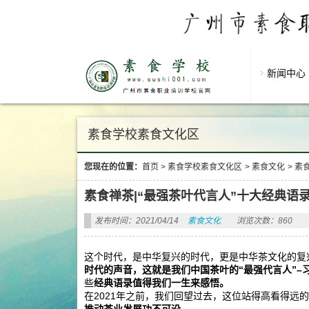
新闻中心
素食学校素食文化区
您现在的位置：
首页
>
素食学校素食文化区
>
素食文化
>
素
素食禅茶|“最强茶叶代言人”十大经典语
发布时间：2021/04/14
素食文化
浏览次数：860
这个时代，是中华复兴的时代，更是中华茶文化的复
时代的声音，这就是我们中国茶叶的“最强代言人”–
些
经典语录值得我们一生来感悟。
在2021年之前，我们回望过去，这位站得高看得远