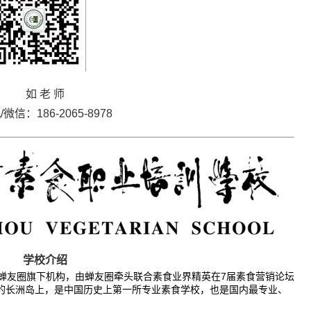
如 老 师
微信：186-2065-8978
学校介绍
蝉友圈旗下机构，由蝉友圈牵头联合素食业界精英在7届素食营销论坛
校的长洲岛上，是中国历史上第一所专业素食学校，也是国内最专业、