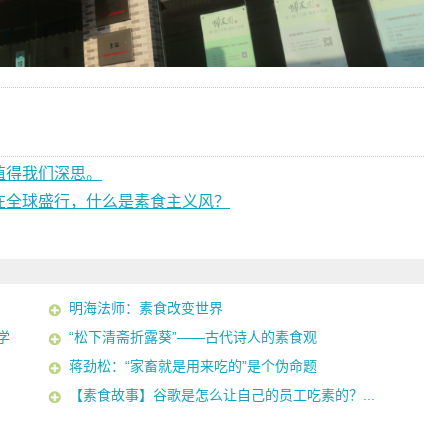
值得我们深思。
在全球盛行，什么是素食主义风？
明海法师：素食改变世界
学
“松下清斋折露葵”——古代诗人的素食观
蒋劲松：“家畜就是用来吃的”是个伪命题
【素食故事】谷歌是怎么让自己的员工吃素的？...