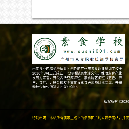
由素食业内精英群体共同创办的广州市素食职业培训学校于
2016年3月正式成立，以传播健康生活文化，推动素食产业
发展为宗旨，开设古法豆腐师班、素食厨艺师班（烹饪、养
生、食疗），联合蝉友圈文化设素食医道师研修交流，并联
动校企单位促进人才就业创业。
版权所有 ©202
特别申明：本站所有演示主题上的演示图片均来源于网络，并仅