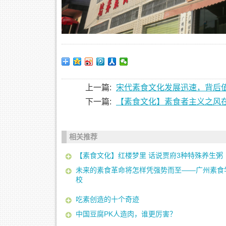
上一篇:
宋代素食文化发展迅速，背后
下一篇:
【素食文化】素食者主义之风
相关推荐
【素食文化】红楼梦里 话说贾府3种特殊养生粥
未来的素食革命将怎样凭强势而至——广州素食
校
吃素创造的十个奇迹
中国豆腐PK人造肉，谁更厉害？