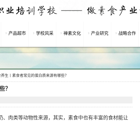
产品超市
学校风采
禅素文化
产业研究
战略合作
食养生丨素食者常见的蛋白质来源有哪些？
些？
奶、肉类等动物性来源，其实，素食中也有丰富的食材能让
：