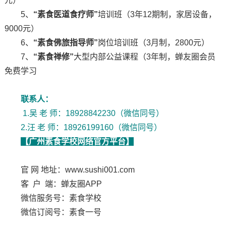
元）
5、
“素食医道食疗师”
培训班（3年12期制，家居设备，
9000元）
6、
“素食佛旅指导师”
岗位培训班（3月制，2800元）
7、
“素食禅修”
大型内部公益课程（3年制，蝉友圈会员
免费学习
联系人：
1.吴 老 师：18928842230（微信同号）
2.汪 老 师：18926199160（微信同号）
【广州素食学校网络官方平台】
官 网 地址：www.sushi001.com
客 户 端：蝉友圈APP
微信服务号：素食学校
微信订阅号：素食一号