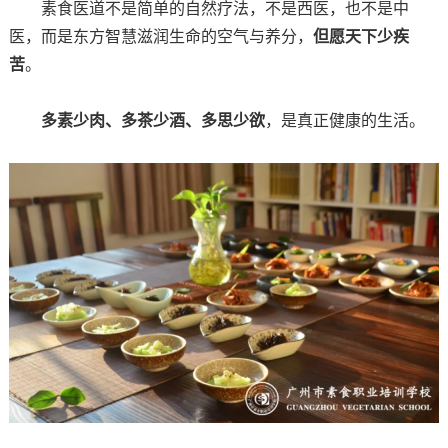
素食医道不是简单的自然疗法，不是西医，也不是中
医，而是东方智慧滋润生命的空气与养分，
但愿天下少疾
苦
。
多素少肉、多茶少酒、多思少欲
，是真正健康的生活。