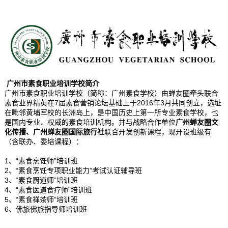
广州市素食职业培训学校简介
广州市素食职业培训学校（简称：广州素食学校）由蝉友圈牵头联合
素食业界精英在7届素食营销论坛基础上于2016年3月共同创立，选址
在毗邻黄埔军校的长洲岛上，是中国历史上第一所专业素食学校，也
是国内专业、权威的素食培训机构。并与战略合作单位
广州蝉友圈文
化传播、广州蝉友圈国际旅行社
联合开发创新课程，现开设班级有
（含联办、委培课程）：
1、“素食烹饪师”培训班
2、“素食烹饪专项职业能力”考试认证辅导班
3、“素食厨道师”培训班
4、“素食医道食疗师”培训班
5、“素食禅茶师”培训班
6、佛旅佛旅指导师培训班