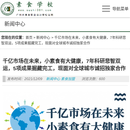
导航菜单
新闻中心
您现在的位置：
首页
>
新闻中心
>
千亿市场在未来，小素食有大健康，7年科研悲
智双运，5项成果掘藏完工，现面对全球城市诚招独家合作
千亿市场在未来，小素食有大健康，7年科研悲智双
运，5项成果掘藏完工，现面对全球城市诚招独家合作
发布时间：2021/12/09
新闻中心
素食加盟
浏览次数：600