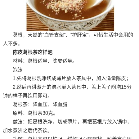
葛根，天然的“血管支架”、“护肝宝”，可惜生活中会用的
人不多。
陈皮葛根茶这样泡
材料：葛根适量、陈皮适量。
泡法
1.先将葛根洗净切成薄片放入茶具中，加入适量陈皮；
2.然后再讲煮开的沸水灌入茶具中，盖上盖子闷泡15分
钟的样子再饮用即可。
葛根茶：降血压、降血脂
原料：葛根茶30克。
做法：把葛根洗净，切成薄片，再把葛根片放入锅中，
加水煮沸之后代茶饮。