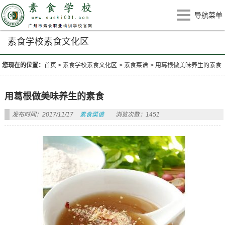
导航菜单
素食学校素食文化区
您现在的位置：
首页
>
素食学校素食文化区
>
素食菜谱
>
用葛根做美味养生的素食
用葛根做美味养生的素食
发布时间：2017/11/17
素食菜谱
浏览次数：1451