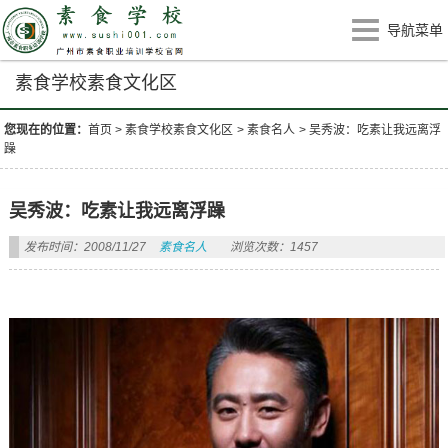
导航菜单
素食学校素食文化区
您现在的位置：
首页
>
素食学校素食文化区
>
素食名人
>
吴秀波：吃素让我远离浮
躁
吴秀波：吃素让我远离浮躁
发布时间：2008/11/27
素食名人
浏览次数：1457