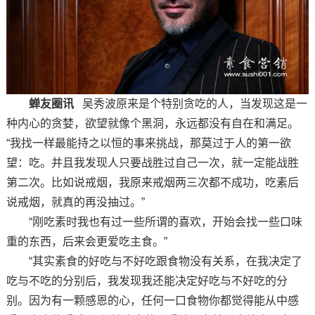
蝉友圈讯
吴秀波原来是个特别贪吃的人，当发现这是一
种内心的贪婪，欲望就像个黑洞，永远都没有自在和满足。
“我找一样最能持之以恒的事来挑战，那莫过于人的第一欲
望：吃。并且我发现人只要战胜过自己一次，就一定能战胜
第二次。比如说戒烟，我原来戒烟两三次都不成功，吃素后
说戒烟，就真的再没抽过。”
“刚吃素时我也有过一些所谓的喜欢，开始会找一些口味
重的东西，后来会更爱吃主食。”
“其实素食的好吃与不好吃跟食物没有关系，在我决定了
吃与不吃的分别后，我发现我还能决定好吃与不好吃的分
别。因为有一颗感恩的心，任何一口食物你都觉得能从中感