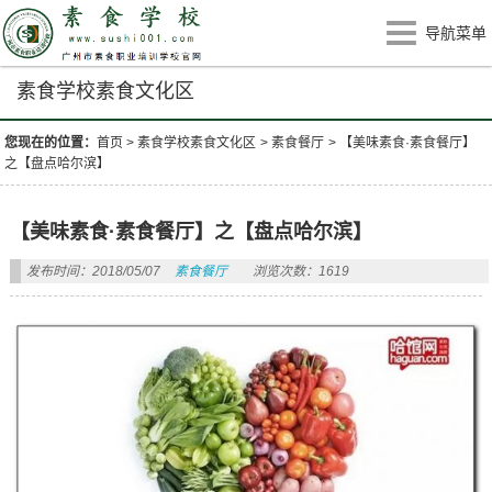
导航菜单
素食学校素食文化区
您现在的位置：
首页
>
素食学校素食文化区
>
素食餐厅
>
【美味素食·素食餐厅】
之【盘点哈尔滨】
【美味素食·素食餐厅】之【盘点哈尔滨】
发布时间：2018/05/07
素食餐厅
浏览次数：1619