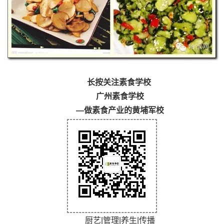
长按关注素食学校
广州素食学校
—做素食产业的黄埔军校
厨艺|管理|养生|传播