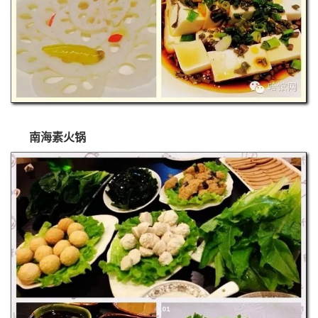
南海素火锅