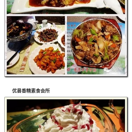
优昙香精素食会所