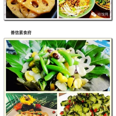
善信素食府