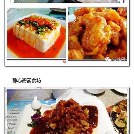
静心斋素食坊